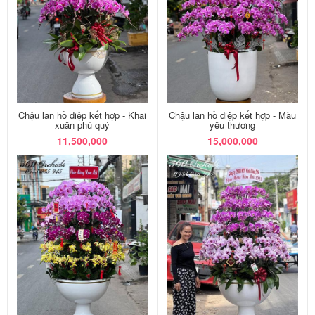
Chậu lan hồ điệp kết hợp - Khai
Chậu lan hồ điệp kết hợp - Màu
xuân phú quý
yêu thương
11,500,000
15,000,000