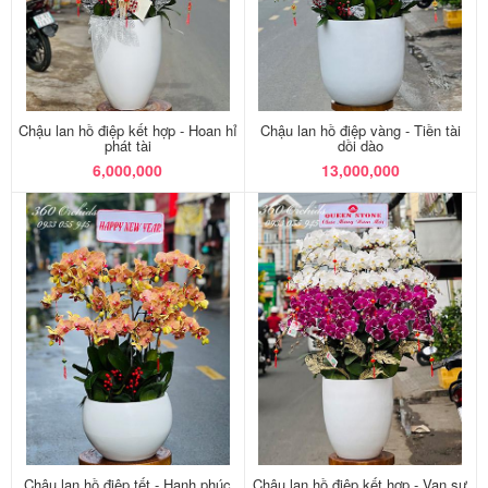
Chậu lan hồ điệp kết hợp - Hoan hỉ
Chậu lan hồ điệp vàng - Tiền tài
phát tài
dồi dào
6,000,000
13,000,000
Chậu lan hồ điệp tết - Hạnh phúc
Chậu lan hồ điệp kết hợp - Vạn sự