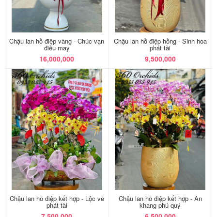
Chậu lan hồ điệp vàng - Chúc vạn
Chậu lan hồ điệp hồng - Sinh hoa
điều may
phát tài
16,000,000
9,500,000
Chậu lan hồ điệp kết hợp - Lộc về
Chậu lan hồ điệp kết hợp - An
phát tài
khang phú quý
7,500,000
6,500,000