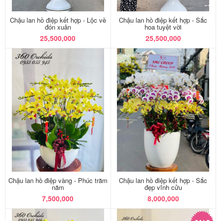
Chậu lan hồ điệp kết hợp - Lộc về
Chậu lan hồ điệp kết hợp - Sắc
đón xuân
hoa tuyệt vời
25,500,000
25,500,000
Chậu lan hồ điệp vàng - Phúc trăm
Chậu lan hồ điệp kết hợp - Sắc
năm
đẹp vĩnh cửu
7,500,000
8,000,000