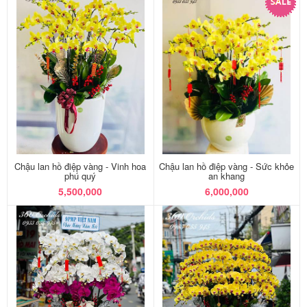
Chậu lan hồ điệp vàng - Vinh hoa
Chậu lan hồ điệp vàng - Sức khỏe
phú quý
an khang
5,500,000
6,000,000