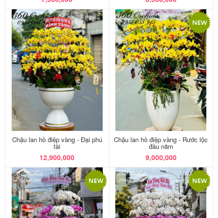
Chậu lan hồ điệp vàng - Đại phú
Chậu lan hồ điệp vàng - Rước lộc
tài
đầu năm
12,900,000
9,000,000