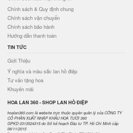
Chính sách & Quy định chung
Chính sách vận chuyển
Chính sách bảo hành
Hướng dẫn thanh toán
TIN TỨC
Giới Thiệu
Ý nghĩa và màu sắc lan hồ điệp
Tư vấn tặng hoa
Khuyến mãi
H​OA LAN 360 - SHOP LAN HỒ ĐIỆP
hoalan360.com là website trực thuộc quyền quản lý của CÔNG TY
CỔ PHẦN XUẤT NHẬP KHẨU HOA TƯƠI 360
GPKD 0313524315 do Sở kế hoạch Đầu tư TP. Hồ Chí Minh cấp
06/11/2015