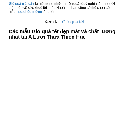
Giỏ quà trái cây
là một trong những
món quà tết
ý nghĩa tặng người
thân bảo vệ sức khoẻ tốt nhất. Ngoài ra, bạn cũng có thể chọn các
mẫu
hoa chúc mừng
tặng tết
Xem tại:
Giỏ quà tết
C
ác mẫu Giỏ quà tết đẹp mắt và chất lượng
nhất tại A Lưới Thừa Thiên Huế