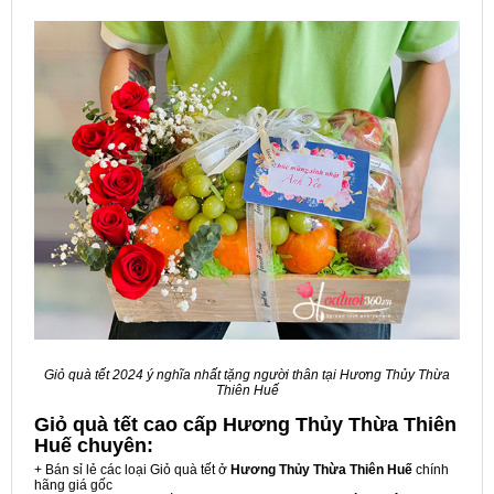
Giỏ quà tết 2024 ý nghĩa nhất tặng người thân tại Hương Thủy Thừa
Thiên Huế
Giỏ quà tết cao cấp Hương Thủy Thừa Thiên
Huế
chuyên:
+ Bán sỉ lẻ các loại Giỏ quà tết ở
Hương Thủy Thừa Thiên Huế
chính
hãng giá gốc