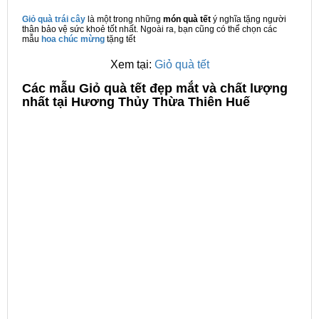
Giỏ quà trái cây
là một trong những
món quà tết
ý nghĩa tặng người
thân bảo vệ sức khoẻ tốt nhất. Ngoài ra, bạn cũng có thể chọn các
mẫu
hoa chúc mừng
tặng tết
Xem tại:
Giỏ quà tết
C
ác mẫu Giỏ quà tết đẹp mắt và chất lượng
nhất tại Hương Thủy Thừa Thiên Huế