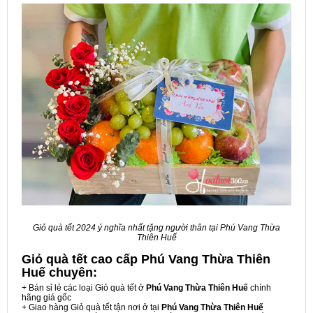
Giỏ quà tết 2024 ý nghĩa nhất tặng người thân tại Phú Vang Thừa
Thiên Huế
Giỏ quà tết cao cấp Phú Vang Thừa Thiên
Huế
chuyên:
+ Bán sỉ lẻ các loại Giỏ quà tết ở
Phú Vang Thừa Thiên Huế
chính
hãng giá gốc
+ Giao hàng Giỏ quà tết tận nơi ở tại
Phú Vang Thừa Thiên Huế