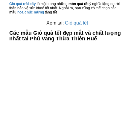
Giỏ quà trái cây
là một trong những
món quà tết
ý nghĩa tặng người
thân bảo vệ sức khoẻ tốt nhất. Ngoài ra, bạn cũng có thể chọn các
mẫu
hoa chúc mừng
tặng tết
Xem tại:
Giỏ quà tết
C
ác mẫu Giỏ quà tết đẹp mắt và chất lượng
nhất tại Phú Vang Thừa Thiên Huế