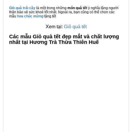
Giỏ quà trái cây
là một trong những
món quà tết
ý nghĩa tặng người
thân bảo vệ sức khoẻ tốt nhất. Ngoài ra, bạn cũng có thể chọn các
mẫu
hoa chúc mừng
tặng tết
Xem tại:
Giỏ quà tết
C
ác mẫu Giỏ quà tết đẹp mắt và chất lượng
nhất tại Hương Trà Thừa Thiên Huế