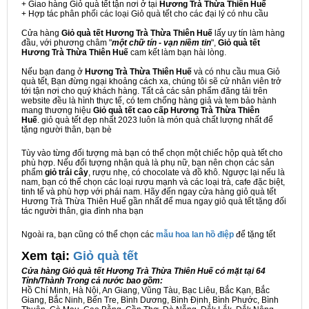
+ Giao hàng Giỏ quà tết tận nơi ở tại
Hương Trà Thừa Thiên Huế
+ Hợp tác phân phối các loại Giỏ quà tết cho các đại lý có nhu cầu
Cửa hàng
Giỏ quà tết Hương Trà Thừa Thiên Huế
lấy uy tín làm hàng
đầu, với phương châm "
một chữ tín - vạn niềm tin
",
Giỏ quà tết
Hương Trà Thừa Thiên Huế
cam kết làm bạn hài lòng.
Nếu bạn đang ở
Hương Trà Thừa Thiên Huế
và có nhu cầu mua Giỏ
quà tết, Bạn đừng ngại khoảng cách xa, chúng tôi sẽ cử nhân viên trở
tới tận nơi cho quý khách hàng. Tất cả các sản phẩm đăng tải trên
website đều là hình thực tế, có tem chống hàng giả và tem bảo hành
mang thương hiệu
Giỏ quà tết cao cấp Hương Trà Thừa Thiên
Huế
. giỏ quà tết đẹp nhất 2023 luôn là món quà chất lượng nhất để
tặng người thân, bạn bè
Tùy vào từng đối tượng mà bạn có thể chọn một chiếc hộp quà tết cho
phù hợp. Nếu đối tượng nhận quà là phụ nữ, bạn nên chọn các sản
phẩm
giỏ trái cây
, rượu nhẹ, có chocolate và đồ khô. Ngược lại nếu là
nam, bạn có thể chọn các loại rượu mạnh và các loại trà, cafe đặc biệt,
tinh tế và phù hợp với phái nam. Hãy đến ngay cửa hàng giỏ quà tết
Hương Trà Thừa Thiên Huế gần nhất để mua ngay giỏ quà tết tặng đối
tác người thân, gia đình nha bạn
Ngoài ra, bạn cũng có thể chọn các
mẫu hoa lan hồ điệp
để tặng tết
Xem tại:
G
iỏ quà tết
Cửa hàng Giỏ quà tết Hương Trà Thừa Thiên Huế có mặt tại 64
Tỉnh/Thành Trong cả nước bao gồm:
Hồ Chí Minh, Hà Nội, An Giang, Vũng Tàu, Bạc Liêu, Bắc Kạn, Bắc
Giang, Bắc Ninh, Bến Tre, Bình Dương, Bình Định, Bình Phước, Bình