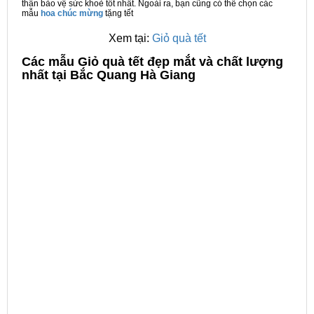
thân bảo vệ sức khoẻ tốt nhất. Ngoài ra, bạn cũng có thể chọn các
mẫu
hoa chúc mừng
tặng tết
Xem tại:
Giỏ quà tết
C
ác mẫu Giỏ quà tết đẹp mắt và chất lượng
nhất tại Bắc Quang Hà Giang