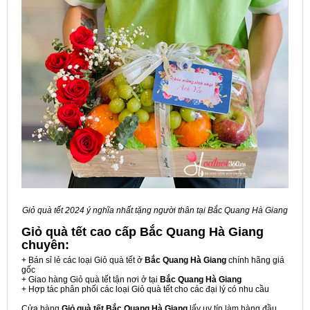
Giỏ quà tết 2024 ý nghĩa nhất tặng người thân tại Bắc Quang Hà Giang
Giỏ quà tết cao cấp Bắc Quang Hà Giang
chuyên:
+ Bán sỉ lẻ các loại Giỏ quà tết ở
Bắc Quang Hà Giang
chính hãng giá
gốc
+ Giao hàng Giỏ quà tết tận nơi ở tại
Bắc Quang Hà Giang
+ Hợp tác phân phối các loại Giỏ quà tết cho các đại lý có nhu cầu
Cửa hàng
Giỏ quà tết Bắc Quang Hà Giang
lấy uy tín làm hàng đầu,