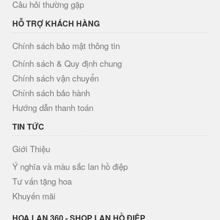
Câu hỏi thường gặp
HỖ TRỢ KHÁCH HÀNG
Chính sách bảo mật thông tin
Chính sách & Quy định chung
Chính sách vận chuyển
Chính sách bảo hành
Hướng dẫn thanh toán
TIN TỨC
Giới Thiệu
Ý nghĩa và màu sắc lan hồ điệp
Tư vấn tặng hoa
Khuyến mãi
H​OA LAN 360 - SHOP LAN HỒ ĐIỆP