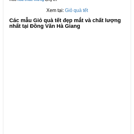
Xem tại:
Giỏ quà tết
C
ác mẫu Giỏ quà tết đẹp mắt và chất lượng
nhất tại Đồng Văn Hà Giang