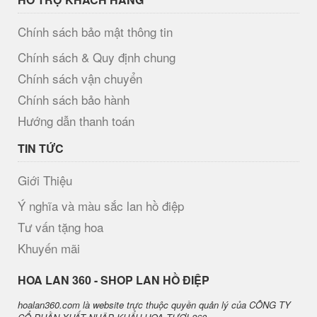
Chính sách bảo mật thông tin
Chính sách & Quy định chung
Chính sách vận chuyển
Chính sách bảo hành
Hướng dẫn thanh toán
TIN TỨC
Giới Thiệu
Ý nghĩa và màu sắc lan hồ điệp
Tư vấn tặng hoa
Khuyến mãi
H​OA LAN 360 - SHOP LAN HỒ ĐIỆP
hoalan360.com là website trực thuộc quyền quản lý của CÔNG TY