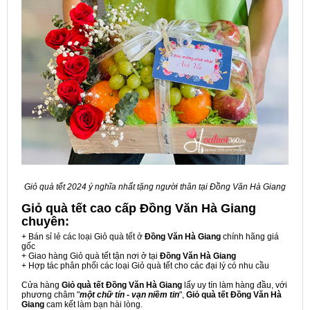
Giỏ quà tết 2024 ý nghĩa nhất tặng người thân tại Đồng Văn Hà Giang
Giỏ quà tết cao cấp Đồng Văn Hà Giang
chuyên:
+ Bán sỉ lẻ các loại Giỏ quà tết ở
Đồng Văn Hà Giang
chính hãng giá
gốc
+ Giao hàng Giỏ quà tết tận nơi ở tại
Đồng Văn Hà Giang
+ Hợp tác phân phối các loại Giỏ quà tết cho các đại lý có nhu cầu
Cửa hàng
Giỏ quà tết Đồng Văn Hà Giang
lấy uy tín làm hàng đầu, với
phương châm "
một chữ tín - vạn niềm tin
",
Giỏ quà tết Đồng Văn Hà
Giang
cam kết làm bạn hài lòng.