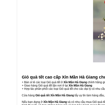
Giỏ quà tết cao cấp Xín Mần Hà Giang
ch
+ Bán sỉ lẻ các loại Giỏ quà tết ở
Xín Mần Hà Giang
chính hãng g
+ Giao hàng Giỏ quà tết tận nơi ở tại
Xín Mần Hà Giang
+ Hợp tác phân phối các loại Giỏ quà tết cho các đại lý có nhu cầ
Cửa hàng
Giỏ quà tết Xín Mần Hà Giang
lấy uy tín làm hàng đầu
Nếu bạn đang ở
Xín Mần Hà Giang
và có nhu cầu mua Giỏ quà tết