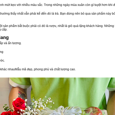
nh mứt kẹo với nhiều màu sắc. Trong những ngày mùa xuân còn gì tuyệt hơn khi 
n thường thấy nhất vẫn phải kể đến đó là trà. Bạn đừng nên bỏ qua sản phẩm này 
t sản phẩm bắt buộc phải có đó là rượu, nhất là giỏ quà tặng khách hàng. Những 
g cấp.
iang
ấp và ấn tượng.
òng
ước.
vị khác nhauMẫu mã đẹp, phong phú và chất lượng cao.