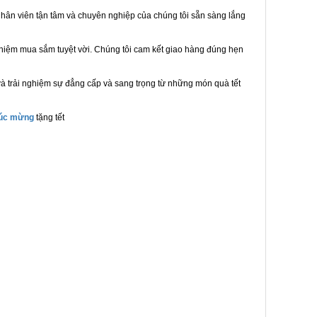
hân viên tận tâm và chuyên nghiệp của chúng tôi sẵn sàng lắng
ghiệm mua sắm tuyệt vời. Chúng tôi cam kết giao hàng đúng hẹn
à trải nghiệm sự đẳng cấp và sang trọng từ những món quà tết
húc mừng
tặng tết