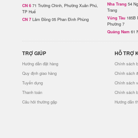
Nha Trang
54 Ng
CN 6
71 Trường Chinh, Phường Xuân Phú,
Trang
TP Huế
Vũng Tàu
185B 
CN 7
Lâm Đồng 05 Phan Đình Phùng
Phường 7
Quảng Nam
61 
TRỢ GIÚP
HỖ TRỢ 
Hướng dẫn đặt hàng
Chính sách b
Quy định giao hàng
Chính sách 
Tuyển dụng
Chính sách 
Thanh toán
Chính sách 
Câu hỏi thường gặp
Hướng dẫn t