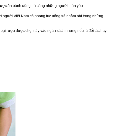
được ăn bánh uống trà cùng những người thân yêu.
bởi người Việt Nam có phong tục uống trà nhâm nhi trong những
loại rượu được chọn tùy vào ngân sách nhưng nếu là đối tác hay