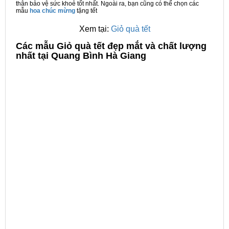
thân bảo vệ sức khoẻ tốt nhất. Ngoài ra, bạn cũng có thể chọn các
mẫu
hoa chúc mừng
tặng tết
Xem tại:
Giỏ quà tết
C
ác mẫu Giỏ quà tết đẹp mắt và chất lượng
nhất tại Quang Bình Hà Giang