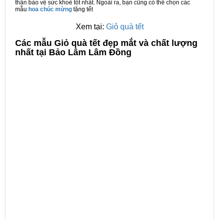
thân bảo vệ sức khoẻ tốt nhất. Ngoài ra, bạn cũng có thể chọn các
mẫu
hoa chúc mừng
tặng tết
Xem tại:
Giỏ quà tết
C
ác mẫu Giỏ quà tết đẹp mắt và chất lượng
nhất tại Bảo Lâm Lâm Đồng