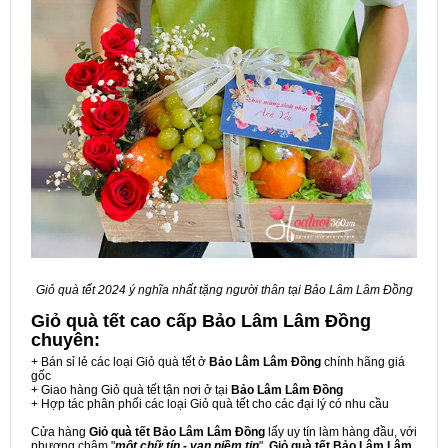
Giỏ quà tết 2024 ý nghĩa nhất tặng người thân tại Bảo Lâm Lâm Đồng
Giỏ quà tết cao cấp Bảo Lâm Lâm Đồng
chuyên:
+ Bán sỉ lẻ các loại Giỏ quà tết ở
Bảo Lâm Lâm Đồng
chính hãng giá
gốc
+ Giao hàng Giỏ quà tết tận nơi ở tại
Bảo Lâm Lâm Đồng
+ Hợp tác phân phối các loại Giỏ quà tết cho các đại lý có nhu cầu
Cửa hàng
Giỏ quà tết Bảo Lâm Lâm Đồng
lấy uy tín làm hàng đầu, với
phương châm "
một chữ tín - vạn niềm tin
",
Giỏ quà tết Bảo Lâm Lâm