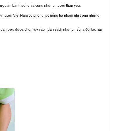
được ăn bánh uống trà cùng những người thân yêu.
bởi người Việt Nam có phong tục uống trà nhâm nhi trong những
loại rượu được chọn tùy vào ngân sách nhưng nếu là đối tác hay