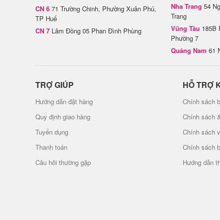
Nha Trang
54 Ng
CN 6
71 Trường Chinh, Phường Xuân Phú,
Trang
TP Huế
Vũng Tàu
185B 
CN 7
Lâm Đồng 05 Phan Đình Phùng
Phường 7
Quảng Nam
61 
TRỢ GIÚP
HỖ TRỢ 
Hướng dẫn đặt hàng
Chính sách b
Quy định giao hàng
Chính sách 
Tuyển dụng
Chính sách 
Thanh toán
Chính sách 
Câu hỏi thường gặp
Hướng dẫn t