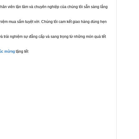
hân viên tận tâm và chuyên nghiệp của chúng tôi sẵn sàng lắng
ghiệm mua sắm tuyệt vời. Chúng tôi cam kết giao hàng đúng hẹn
à trải nghiệm sự đẳng cấp và sang trọng từ những món quà tết
húc mừng
tặng tết