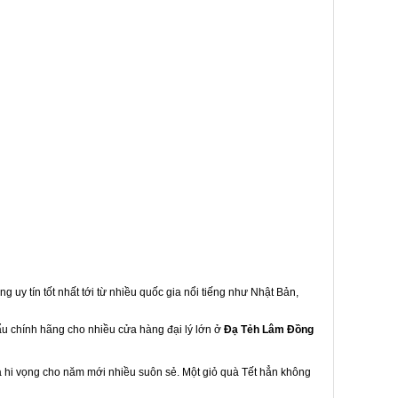
g uy tín tốt nhất tới từ nhiều quốc gia nổi tiếng như Nhật Bản,
hẩu chính hãng cho nhiều cửa hàng đại lý lớn ở
Đạ Tẻh Lâm Đồng
à hi vọng cho năm mới nhiều suôn sẻ. Một giỏ quà Tết hẳn không