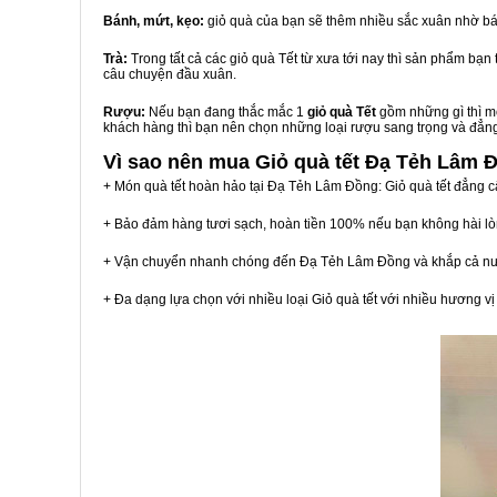
Bánh, mứt, kẹo:
giỏ quà của bạn sẽ thêm nhiều sắc xuân nhờ bá
Trà:
Trong tất cả các giỏ quà Tết từ xưa tới nay thì sản phẩm bạ
câu chuyện đầu xuân.
Rượu:
Nếu bạn đang thắc mắc 1
giỏ quà Tết
gồm những gì thì mộ
khách hàng thì bạn nên chọn những loại rượu sang trọng và đẳn
Vì sao nên mua
Giỏ quà tết Đạ Tẻh Lâm 
+ Món quà tết hoàn hảo tại Đạ Tẻh Lâm Đồng: Giỏ quà tết đẳng c
+ Bảo đảm hàng tươi sạch, hoàn tiền 100% nếu bạn không hài l
+ Vận chuyển nhanh chóng đến Đạ Tẻh Lâm Đồng và khắp cả n
+ Đa dạng lựa chọn với nhiều loại Giỏ quà tết với nhiều hương 