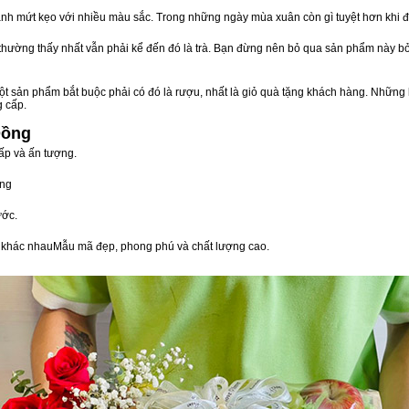
nh mứt kẹo với nhiều màu sắc. Trong những ngày mùa xuân còn gì tuyệt hơn khi 
n thường thấy nhất vẫn phải kể đến đó là trà. Bạn đừng nên bỏ qua sản phẩm này 
t sản phẩm bắt buộc phải có đó là rượu, nhất là giỏ quà tặng khách hàng. Những 
g cấp.
Đồng
ấp và ấn tượng.
òng
ước.
vị khác nhauMẫu mã đẹp, phong phú và chất lượng cao.