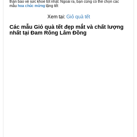
thân bảo vệ sức khoẻ tốt nhất. Ngoài ra, bạn cũng có thể chọn các
mẫu
hoa chúc mừng
tặng tết
Xem tại:
Giỏ quà tết
C
ác mẫu Giỏ quà tết đẹp mắt và chất lượng
nhất tại Đam Rông Lâm Đồng