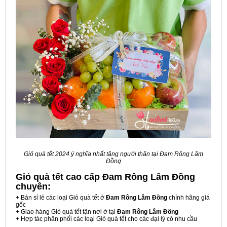
Giỏ quà tết 2024 ý nghĩa nhất tặng người thân tại Đam Rông Lâm
Đồng
Giỏ quà tết cao cấp Đam Rông Lâm Đồng
chuyên:
+ Bán sỉ lẻ các loại Giỏ quà tết ở
Đam Rông Lâm Đồng
chính hãng giá
gốc
+ Giao hàng Giỏ quà tết tận nơi ở tại
Đam Rông Lâm Đồng
+ Hợp tác phân phối các loại Giỏ quà tết cho các đại lý có nhu cầu