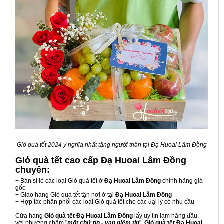
Giỏ quà tết 2024 ý nghĩa nhất tặng người thân tại Đạ Huoai Lâm Đồng
Giỏ quà tết cao cấp Đạ Huoai Lâm Đồng
chuyên:
+ Bán sỉ lẻ các loại Giỏ quà tết ở
Đạ Huoai Lâm Đồng
chính hãng giá
gốc
+ Giao hàng Giỏ quà tết tận nơi ở tại
Đạ Huoai Lâm Đồng
+ Hợp tác phân phối các loại Giỏ quà tết cho các đại lý có nhu cầu
Cửa hàng
Giỏ quà tết Đạ Huoai Lâm Đồng
lấy uy tín làm hàng đầu,
với phương châm "
một chữ tín - vạn niềm tin
",
Giỏ quà tết Đạ Huoai