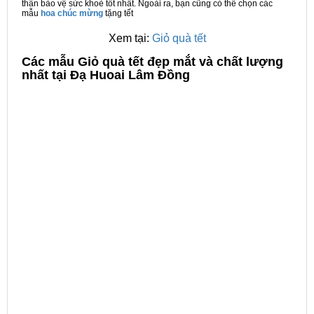
thân bảo vệ sức khoẻ tốt nhất. Ngoài ra, bạn cũng có thể chọn các
mẫu
hoa chúc mừng
tặng tết
Xem tại:
Giỏ quà tết
C
ác mẫu Giỏ quà tết đẹp mắt và chất lượng
nhất tại Đạ Huoai Lâm Đồng