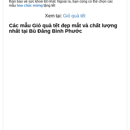
thân bảo vệ sức khoẻ tốt nhất. Ngoài ra, bạn cũng có thể chọn các
mẫu
hoa chúc mừng
tặng tết
Xem tại:
Giỏ quà tết
C
ác mẫu Giỏ quà tết đẹp mắt và chất lượng
nhất tại Bù Đăng Bình Phước