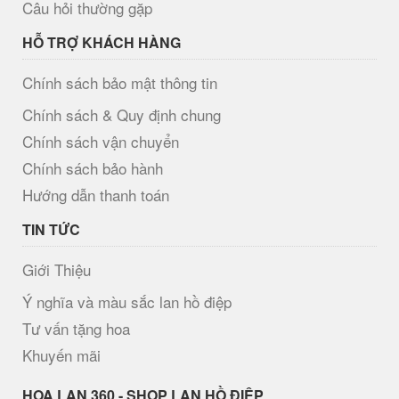
Câu hỏi thường gặp
HỖ TRỢ KHÁCH HÀNG
Chính sách bảo mật thông tin
Chính sách & Quy định chung
Chính sách vận chuyển
Chính sách bảo hành
Hướng dẫn thanh toán
TIN TỨC
Giới Thiệu
Ý nghĩa và màu sắc lan hồ điệp
Tư vấn tặng hoa
Khuyến mãi
H​OA LAN 360 - SHOP LAN HỒ ĐIỆP