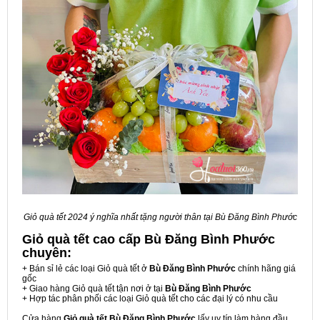
Giỏ quà tết 2024 ý nghĩa nhất tặng người thân tại Bù Đăng Bình Phước
Giỏ quà tết cao cấp Bù Đăng Bình Phước
chuyên:
+ Bán sỉ lẻ các loại Giỏ quà tết ở
Bù Đăng Bình Phước
chính hãng giá
gốc
+ Giao hàng Giỏ quà tết tận nơi ở tại
Bù Đăng Bình Phước
+ Hợp tác phân phối các loại Giỏ quà tết cho các đại lý có nhu cầu
Cửa hàng
Giỏ quà tết Bù Đăng Bình Phước
lấy uy tín làm hàng đầu,