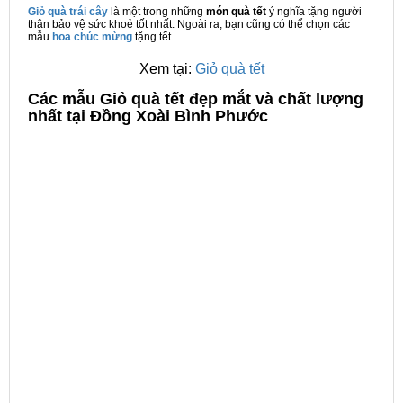
Giỏ quà trái cây
là một trong những
món quà tết
ý nghĩa tặng người
thân bảo vệ sức khoẻ tốt nhất. Ngoài ra, bạn cũng có thể chọn các
mẫu
hoa chúc mừng
tặng tết
Xem tại:
Giỏ quà tết
C
ác mẫu Giỏ quà tết đẹp mắt và chất lượng
nhất tại Đồng Xoài Bình Phước