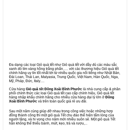
Đa dạng các loại Giỏ quà tết như Giỏ quà tết với đầy đủ các màu sắc
xanh đỏ tím vàng hồng trắng phấn...... với các thương hiệu Giỏ quà tết
chính hãng uy tín tốt nhất tới từ nhiều quốc gia nổi tiếng như Nhật Bản,
Đài Loan, Thái Lan, Malyasia, Trung Quốc, Việt Nam, Hàn Quốc, Nga,
Mỹ, Pháp, Đức, Italy.....
Cửa hàng
Giỏ quà tết Đồng Xoài Bình Phước
là nhà cung cấp & phân
phối chính thức các loại Giỏ quà tết cao cấp chính hiệu, Giỏ quà tết
hàng nhập khẩu chính hãng cho nhiều cửa hàng đại lý lớn ở
Đồng
Xoài Bình Phước
và trên toàn quốc giá rẻ ưu đãi.
Sau một năm cùng giúp đỡ nhau trong công việc hoặc những hợp
đồng thành công thì một giỏ quà Tết chu đáo thể hiện tấm lòng của
người tặng, và hi vọng cho năm mới nhiều suôn sẻ. Một giỏ quà Tết
hẳn không thể thiếu bánh, mứt, kẹo, trà và rượu,...