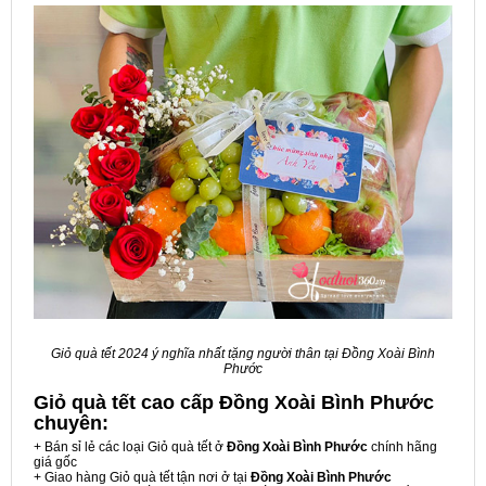
Giỏ quà tết 2024 ý nghĩa nhất tặng người thân tại Đồng Xoài Bình
Phước
Giỏ quà tết cao cấp Đồng Xoài Bình Phước
chuyên:
+ Bán sỉ lẻ các loại Giỏ quà tết ở
Đồng Xoài Bình Phước
chính hãng
giá gốc
+ Giao hàng Giỏ quà tết tận nơi ở tại
Đồng Xoài Bình Phước