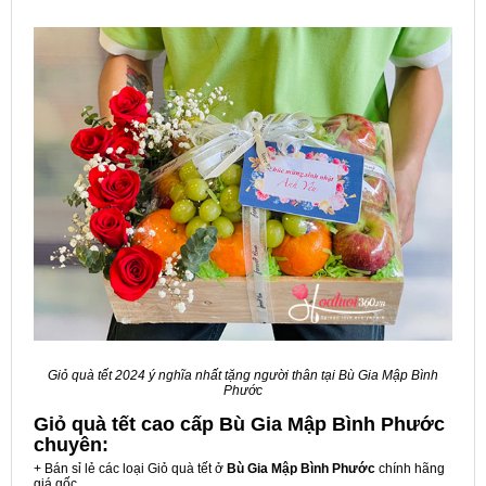
Giỏ quà tết 2024 ý nghĩa nhất tặng người thân tại Bù Gia Mập Bình
Phước
Giỏ quà tết cao cấp Bù Gia Mập Bình Phước
chuyên:
+ Bán sỉ lẻ các loại Giỏ quà tết ở
Bù Gia Mập Bình Phước
chính hãng
giá gốc