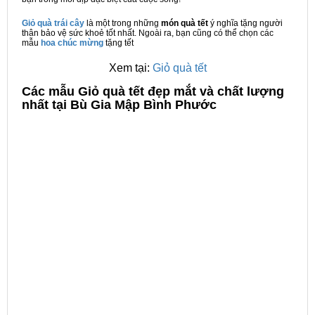
Giỏ quà trái cây
là một trong những
món quà tết
ý nghĩa tặng người
thân bảo vệ sức khoẻ tốt nhất. Ngoài ra, bạn cũng có thể chọn các
mẫu
hoa chúc mừng
tặng tết
Xem tại:
Giỏ quà tết
C
ác mẫu Giỏ quà tết đẹp mắt và chất lượng
nhất tại Bù Gia Mập Bình Phước