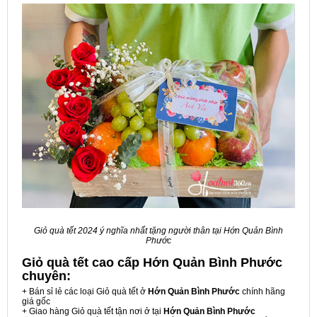
Giỏ quà tết 2024 ý nghĩa nhất tặng người thân tại Hớn Quản Bình
Phước
Giỏ quà tết cao cấp Hớn Quản Bình Phước
chuyên:
+ Bán sỉ lẻ các loại Giỏ quà tết ở
Hớn Quản Bình Phước
chính hãng
giá gốc
+ Giao hàng Giỏ quà tết tận nơi ở tại
Hớn Quản Bình Phước