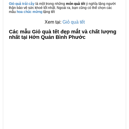
Giỏ quà trái cây
là một trong những
món quà tết
ý nghĩa tặng người
thân bảo vệ sức khoẻ tốt nhất. Ngoài ra, bạn cũng có thể chọn các
mẫu
hoa chúc mừng
tặng tết
Xem tại:
Giỏ quà tết
C
ác mẫu Giỏ quà tết đẹp mắt và chất lượng
nhất tại Hớn Quản Bình Phước