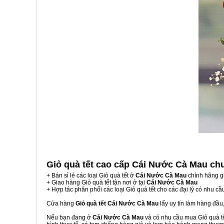
Giỏ quà tết cao cấp Cái Nước Cà Mau
ch
+ Bán sỉ lẻ các loại Giỏ quà tết ở
Cái Nước Cà Mau
chính hãng g
+ Giao hàng Giỏ quà tết tận nơi ở tại
Cái Nước Cà Mau
+ Hợp tác phân phối các loại Giỏ quà tết cho các đại lý có nhu cầ
Cửa hàng
Giỏ quà tết Cái Nước Cà Mau
lấy uy tín làm hàng đầu
Nếu bạn đang ở
Cái Nước Cà Mau
và có nhu cầu mua Giỏ quà tế