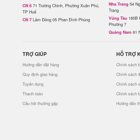
Nha Trang
54 Ng
CN 6
71 Trường Chinh, Phường Xuân Phú,
Trang
TP Huế
Vũng Tàu
185B 
CN 7
Lâm Đồng 05 Phan Đình Phùng
Phường 7
Quảng Nam
61 
TRỢ GIÚP
HỖ TRỢ 
Hướng dẫn đặt hàng
Chính sách b
Quy định giao hàng
Chính sách 
Tuyển dụng
Chính sách 
Thanh toán
Chính sách 
Câu hỏi thường gặp
Hướng dẫn t