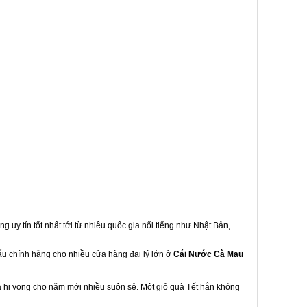
g uy tín tốt nhất tới từ nhiều quốc gia nổi tiếng như Nhật Bản,
hẩu chính hãng cho nhiều cửa hàng đại lý lớn ở
Cái Nước Cà Mau
à hi vọng cho năm mới nhiều suôn sẻ. Một giỏ quà Tết hẳn không