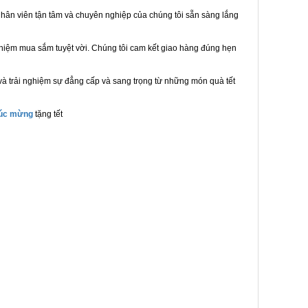
hân viên tận tâm và chuyên nghiệp của chúng tôi sẵn sàng lắng
ghiệm mua sắm tuyệt vời. Chúng tôi cam kết giao hàng đúng hẹn
và trải nghiệm sự đẳng cấp và sang trọng từ những món quà tết
húc mừng
tặng tết