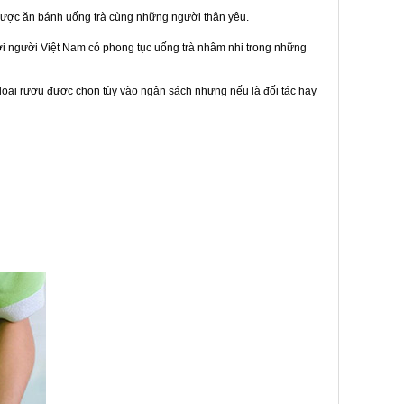
được ăn bánh uống trà cùng những người thân yêu.
bởi người Việt Nam có phong tục uống trà nhâm nhi trong những
loại rượu được chọn tùy vào ngân sách nhưng nếu là đối tác hay