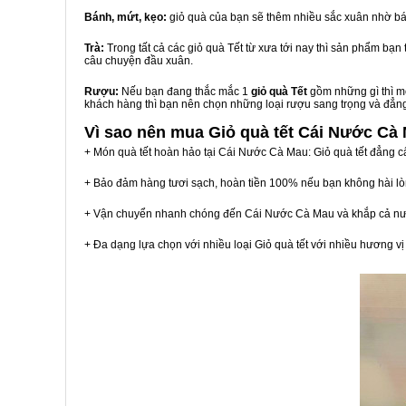
Bánh, mứt, kẹo:
giỏ quà của bạn sẽ thêm nhiều sắc xuân nhờ bá
Trà:
Trong tất cả các giỏ quà Tết từ xưa tới nay thì sản phẩm bạ
câu chuyện đầu xuân.
Rượu:
Nếu bạn đang thắc mắc 1
giỏ quà Tết
gồm những gì thì mộ
khách hàng thì bạn nên chọn những loại rượu sang trọng và đẳn
Vì sao nên mua
Giỏ quà tết Cái Nước Cà
+ Món quà tết hoàn hảo tại Cái Nước Cà Mau: Giỏ quà tết đẳng c
+ Bảo đảm hàng tươi sạch, hoàn tiền 100% nếu bạn không hài l
+ Vận chuyển nhanh chóng đến Cái Nước Cà Mau và khắp cả nư
+ Đa dạng lựa chọn với nhiều loại Giỏ quà tết với nhiều hương 