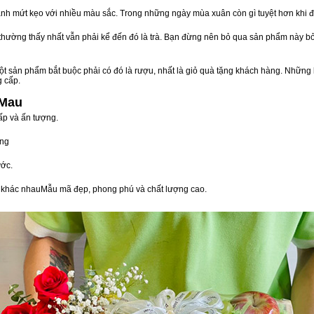
nh mứt kẹo với nhiều màu sắc. Trong những ngày mùa xuân còn gì tuyệt hơn khi 
n thường thấy nhất vẫn phải kể đến đó là trà. Bạn đừng nên bỏ qua sản phẩm này 
t sản phẩm bắt buộc phải có đó là rượu, nhất là giỏ quà tặng khách hàng. Những 
g cấp.
 Mau
ấp và ấn tượng.
òng
ớc.
vị khác nhauMẫu mã đẹp, phong phú và chất lượng cao.