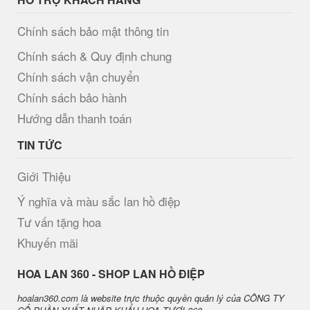
Chính sách bảo mật thông tin
Chính sách & Quy định chung
Chính sách vận chuyển
Chính sách bảo hành
Hướng dẫn thanh toán
TIN TỨC
Giới Thiệu
Ý nghĩa và màu sắc lan hồ điệp
Tư vấn tặng hoa
Khuyến mãi
H​OA LAN 360 - SHOP LAN HỒ ĐIỆP
hoalan360.com là website trực thuộc quyền quản lý của CÔNG TY