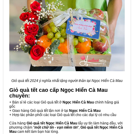
Giỏ quà tết 2024 ý nghĩa nhất tặng người thân tại Ngọc Hiển Cà Mau
Giỏ quà tết cao cấp Ngọc Hiển Cà Mau
chuyên:
+ Bán sỉ lẻ các loại Giỏ quà tết ở
Ngọc Hiển Cà Mau
chính hãng giá
gốc
+ Giao hàng Giỏ quà tết tận nơi ở tại
Ngọc Hiển Cà Mau
+ Hợp tác phân phối các loại Giỏ quà tết cho các đại lý có nhu cầu
Cửa hàng
Giỏ quà tết Ngọc Hiển Cà Mau
lấy uy tín làm hàng đầu, với
phương châm "
một chữ tín - vạn niềm tin
",
Giỏ quà tết Ngọc Hiển Cà
Mau
cam kết làm bạn hài lòng.