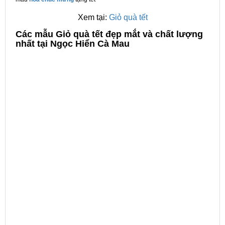
Xem tại:
Giỏ quà tết
C
ác mẫu Giỏ quà tết đẹp mắt và chất lượng
nhất tại Ngọc Hiển Cà Mau