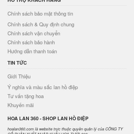
Chính sách bảo mật thông tin
Chính sách & Quy định chung
Chính sách vận chuyển
Chính sách bảo hành
Hướng dẫn thanh toán
TIN TỨC
Giới Thiệu
Ý nghĩa và màu sắc lan hồ điệp
Tư vấn tặng hoa
Khuyến mãi
H​OA LAN 360 - SHOP LAN HỒ ĐIỆP
hoalan360.com là website trực thuộc quyền quản lý của CÔNG TY