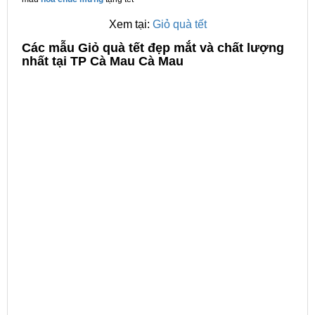
Xem tại:
Giỏ quà tết
C
ác mẫu Giỏ quà tết đẹp mắt và chất lượng
nhất tại TP Cà Mau Cà Mau