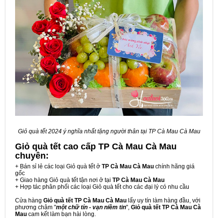
Giỏ quà tết 2024 ý nghĩa nhất tặng người thân tại TP Cà Mau Cà Mau
Giỏ quà tết cao cấp TP Cà Mau Cà Mau
chuyên:
+ Bán sỉ lẻ các loại Giỏ quà tết ở
TP Cà Mau Cà Mau
chính hãng giá
gốc
+ Giao hàng Giỏ quà tết tận nơi ở tại
TP Cà Mau Cà Mau
+ Hợp tác phân phối các loại Giỏ quà tết cho các đại lý có nhu cầu
Cửa hàng
Giỏ quà tết TP Cà Mau Cà Mau
lấy uy tín làm hàng đầu, với
phương châm "
một chữ tín - vạn niềm tin
",
Giỏ quà tết TP Cà Mau Cà
Mau
cam kết làm bạn hài lòng.