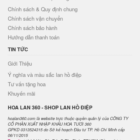
Chính sách & Quy định chung
Chính sách vận chuyển
Chính sách bảo hành
Hướng dẫn thanh toán
TIN TỨC
Giới Thiệu
Ý nghĩa và màu sắc lan hồ điệp
Tư vấn tặng hoa
Khuyến mãi
H​OA LAN 360 - SHOP LAN HỒ ĐIỆP
hoalan360.com là website trực thuộc quyền quản lý của CÔNG TY
CỔ PHẦN XUẤT NHẬP KHẨU HOA TƯƠI 360
GPKD 0313524315 do Sở kế hoạch Đầu tư TP. Hồ Chí Minh cấp
06/11/2015