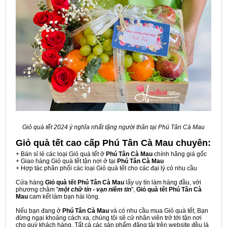
Giỏ quà tết 2024 ý nghĩa nhất tặng người thân tại Phú Tân Cà Mau
Giỏ quà tết cao cấp Phú Tân Cà Mau
chuyên:
+ Bán sỉ lẻ các loại Giỏ quà tết ở
Phú Tân Cà Mau
chính hãng giá gốc
+ Giao hàng Giỏ quà tết tận nơi ở tại
Phú Tân Cà Mau
+ Hợp tác phân phối các loại Giỏ quà tết cho các đại lý có nhu cầu
Cửa hàng
Giỏ quà tết Phú Tân Cà Mau
lấy uy tín làm hàng đầu, với
phương châm "
một chữ tín - vạn niềm tin
",
Giỏ quà tết Phú Tân Cà
Mau
cam kết làm bạn hài lòng.
Nếu bạn đang ở
Phú Tân Cà Mau
và có nhu cầu mua Giỏ quà tết, Bạn
đừng ngại khoảng cách xa, chúng tôi sẽ cử nhân viên trở tới tận nơi
cho quý khách hàng. Tất cả các sản phẩm đăng tải trên website đều là