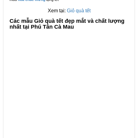
Xem tại:
Giỏ quà tết
C
ác mẫu Giỏ quà tết đẹp mắt và chất lượng
nhất tại Phú Tân Cà Mau