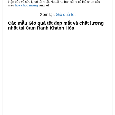
thân bảo vệ sức khoẻ tốt nhất. Ngoài ra, bạn cũng có thể chọn các
mẫu
hoa chúc mừng
tặng tết
Xem tại:
Giỏ quà tết
C
ác mẫu Giỏ quà tết đẹp mắt và chất lượng
nhất tại Cam Ranh Khánh Hòa