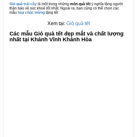
Giỏ quà trái cây
là một trong những
món quà tết
ý nghĩa tặng người
thân bảo vệ sức khoẻ tốt nhất. Ngoài ra, bạn cũng có thể chọn các
mẫu
hoa chúc mừng
tặng tết
Xem tại:
Giỏ quà tết
C
ác mẫu Giỏ quà tết đẹp mắt và chất lượng
nhất tại Khánh Vĩnh Khánh Hòa