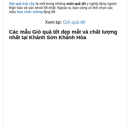
Giỏ quà trái cây
là một trong những
món quà tết
ý nghĩa tặng người
thân bảo vệ sức khoẻ tốt nhất. Ngoài ra, bạn cũng có thể chọn các
mẫu
hoa chúc mừng
tặng tết
Xem tại:
Giỏ quà tết
C
ác mẫu Giỏ quà tết đẹp mắt và chất lượng
nhất tại Khánh Sơn Khánh Hòa