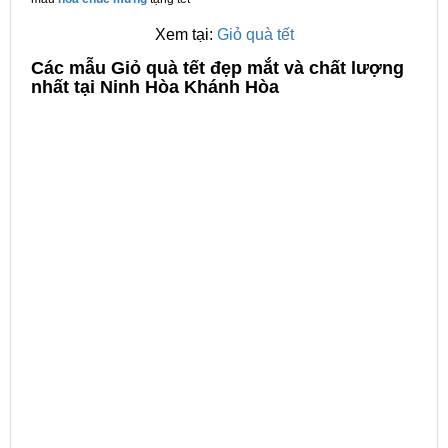
Xem tại:
Giỏ quà tết
C
ác mẫu Giỏ quà tết đẹp mắt và chất lượng
nhất tại Ninh Hòa Khánh Hòa