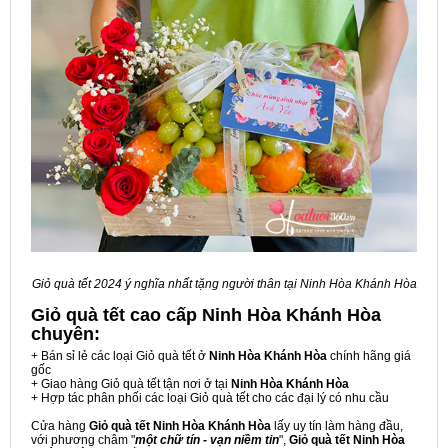
Giỏ quà tết 2024 ý nghĩa nhất tặng người thân tại Ninh Hòa Khánh Hòa
Giỏ quà tết cao cấp Ninh Hòa Khánh Hòa
chuyên:
+ Bán sỉ lẻ các loại Giỏ quà tết ở
Ninh Hòa Khánh Hòa
chính hãng giá
gốc
+ Giao hàng Giỏ quà tết tận nơi ở tại
Ninh Hòa Khánh Hòa
+ Hợp tác phân phối các loại Giỏ quà tết cho các đại lý có nhu cầu
Cửa hàng
Giỏ quà tết Ninh Hòa Khánh Hòa
lấy uy tín làm hàng đầu,
với phương châm "
một chữ tín - vạn niềm tin
",
Giỏ quà tết Ninh Hòa