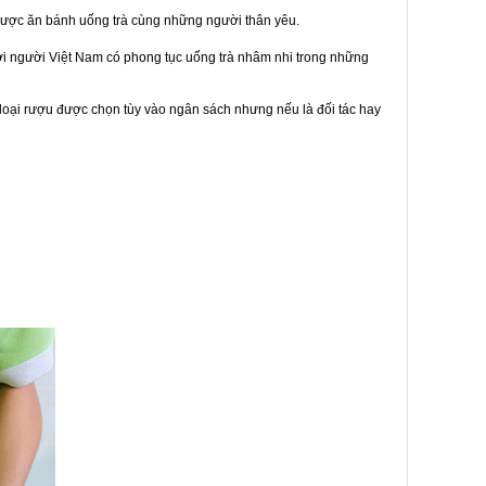
được ăn bánh uống trà cùng những người thân yêu.
bởi người Việt Nam có phong tục uống trà nhâm nhi trong những
loại rượu được chọn tùy vào ngân sách nhưng nếu là đối tác hay