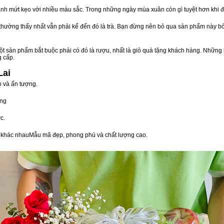
nh mứt kẹo với nhiều màu sắc. Trong những ngày mùa xuân còn gì tuyệt hơn khi 
n thường thấy nhất vẫn phải kể đến đó là trà. Bạn đừng nên bỏ qua sản phẩm này 
t sản phẩm bắt buộc phải có đó là rượu, nhất là giỏ quà tặng khách hàng. Những 
g cấp.
Lai
p và ấn tượng.
òng
c.
vị khác nhauMẫu mã đẹp, phong phú và chất lượng cao.