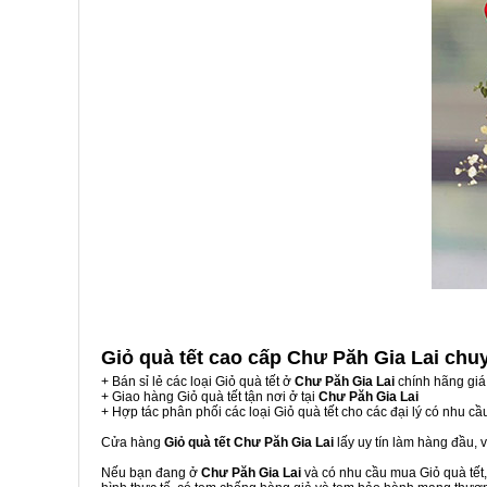
Giỏ quà tết cao cấp Chư Păh Gia Lai
chu
+ Bán sỉ lẻ các loại Giỏ quà tết ở
Chư Păh Gia Lai
chính hãng giá
+ Giao hàng Giỏ quà tết tận nơi ở tại
Chư Păh Gia Lai
+ Hợp tác phân phối các loại Giỏ quà tết cho các đại lý có nhu cầ
Cửa hàng
Giỏ quà tết Chư Păh Gia Lai
lấy uy tín làm hàng đầu,
Nếu bạn đang ở
Chư Păh Gia Lai
và có nhu cầu mua Giỏ quà tết,