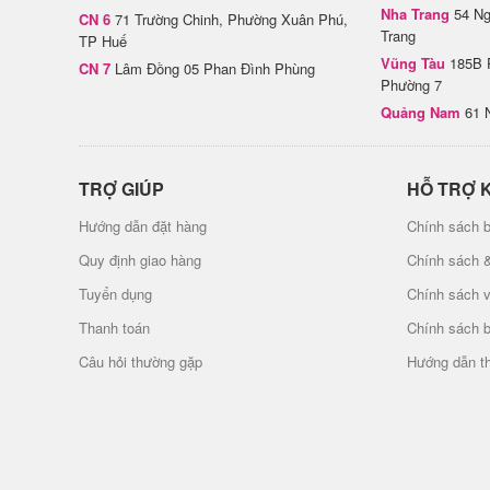
Nha Trang
54 Ng
CN 6
71 Trường Chinh, Phường Xuân Phú,
Trang
TP Huế
Vũng Tàu
185B 
CN 7
Lâm Đồng 05 Phan Đình Phùng
Phường 7
Quảng Nam
61 
TRỢ GIÚP
HỖ TRỢ 
Hướng dẫn đặt hàng
Chính sách b
Quy định giao hàng
Chính sách 
Tuyển dụng
Chính sách 
Thanh toán
Chính sách 
Câu hỏi thường gặp
Hướng dẫn t