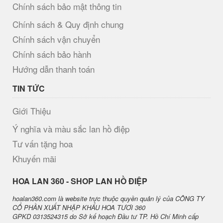
Chính sách bảo mật thông tin
Chính sách & Quy định chung
Chính sách vận chuyển
Chính sách bảo hành
Hướng dẫn thanh toán
TIN TỨC
Giới Thiệu
Ý nghĩa và màu sắc lan hồ điệp
Tư vấn tặng hoa
Khuyến mãi
H​OA LAN 360 - SHOP LAN HỒ ĐIỆP
hoalan360.com là website trực thuộc quyền quản lý của CÔNG TY
CỔ PHẦN XUẤT NHẬP KHẨU HOA TƯƠI 360
GPKD 0313524315 do Sở kế hoạch Đầu tư TP. Hồ Chí Minh cấp