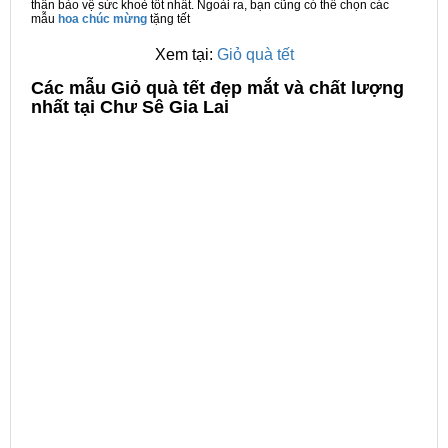
thân bảo vệ sức khoẻ tốt nhất. Ngoài ra, bạn cũng có thể chọn các
mẫu
hoa chúc mừng
tặng tết
Xem tại:
Giỏ quà tết
C
ác mẫu Giỏ quà tết đẹp mắt và chất lượng
nhất tại Chư Sê Gia Lai