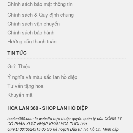
Chính sách bảo mật thông tin
Chính sách & Quy định chung
Chính sách vận chuyển
Chính sách bảo hành
Hướng dẫn thanh toán
TIN TỨC
Giới Thiệu
Ý nghĩa và màu sắc lan hồ điệp
Tư vấn tặng hoa
Khuyến mãi
H​OA LAN 360 - SHOP LAN HỒ ĐIỆP
hoalan360.com là website trực thuộc quyền quản lý của CÔNG TY
CỔ PHẦN XUẤT NHẬP KHẨU HOA TƯƠI 360
GPKD 0313524315 do Sở kế hoạch Đầu tư TP. Hồ Chí Minh cấp