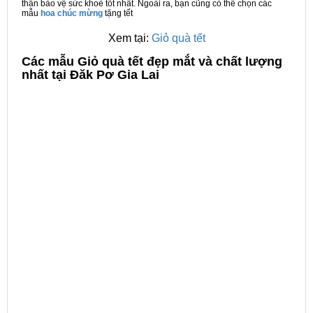
thân bảo vệ sức khoẻ tốt nhất. Ngoài ra, bạn cũng có thể chọn các
mẫu
hoa chúc mừng
tặng tết
Xem tại:
Giỏ quà tết
C
ác mẫu Giỏ quà tết đẹp mắt và chất lượng
nhất tại Đăk Pơ Gia Lai