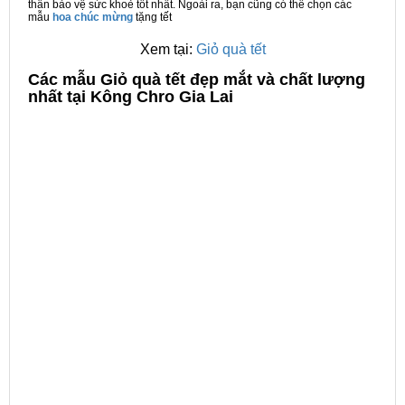
thân bảo vệ sức khoẻ tốt nhất. Ngoài ra, bạn cũng có thể chọn các
mẫu
hoa chúc mừng
tặng tết
Xem tại:
Giỏ quà tết
C
ác mẫu Giỏ quà tết đẹp mắt và chất lượng
nhất tại Kông Chro Gia Lai