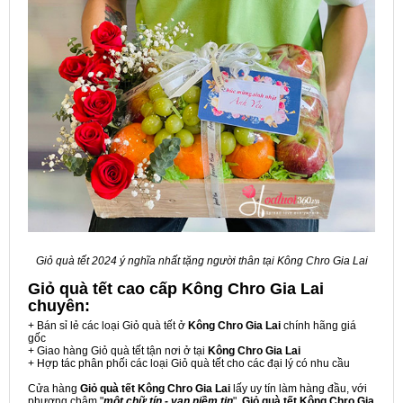
Giỏ quà tết 2024 ý nghĩa nhất tặng người thân tại Kông Chro Gia Lai
Giỏ quà tết cao cấp Kông Chro Gia Lai
chuyên:
+ Bán sỉ lẻ các loại Giỏ quà tết ở
Kông Chro Gia Lai
chính hãng giá
gốc
+ Giao hàng Giỏ quà tết tận nơi ở tại
Kông Chro Gia Lai
+ Hợp tác phân phối các loại Giỏ quà tết cho các đại lý có nhu cầu
Cửa hàng
Giỏ quà tết Kông Chro Gia Lai
lấy uy tín làm hàng đầu, với
phương châm "
một chữ tín - vạn niềm tin
",
Giỏ quà tết Kông Chro Gia