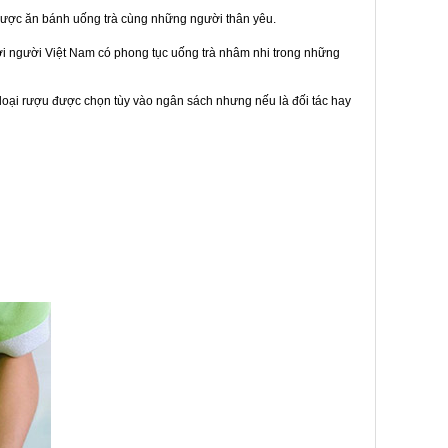
được ăn bánh uống trà cùng những người thân yêu.
bởi người Việt Nam có phong tục uống trà nhâm nhi trong những
loại rượu được chọn tùy vào ngân sách nhưng nếu là đối tác hay