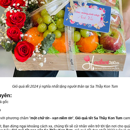
Giỏ quà tết 2024 ý nghĩa nhất tặng người thân tại Sa Thầy Kon Tum
uyên:
á gốc
u
, với phương châm "
một chữ tín - vạn niềm tin
",
Giỏ quà tết Sa Thầy Kon Tum
cam 
, Bạn đừng ngại khoảng cách xa, chúng tôi sẽ cử nhân viên trở tới tận nơi cho quý