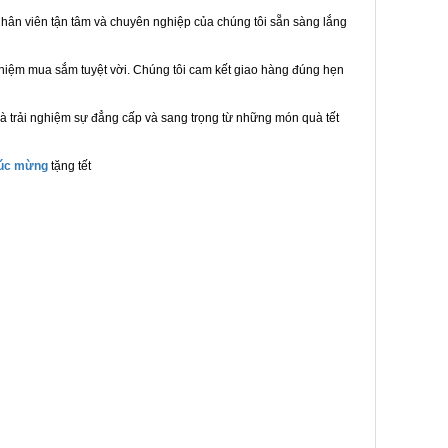
hân viên tận tâm và chuyên nghiệp của chúng tôi sẵn sàng lắng
ghiệm mua sắm tuyệt vời. Chúng tôi cam kết giao hàng đúng hẹn
à trải nghiệm sự đẳng cấp và sang trọng từ những món quà tết
húc mừng
tặng tết