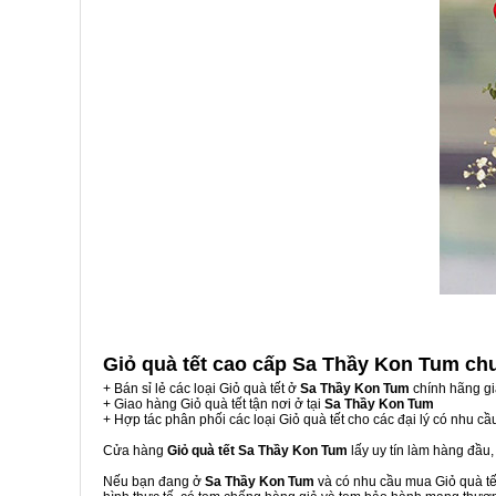
Giỏ quà tết cao cấp Sa Thầy Kon Tum
ch
+ Bán sỉ lẻ các loại Giỏ quà tết ở
Sa Thầy Kon Tum
chính hãng gi
+ Giao hàng Giỏ quà tết tận nơi ở tại
Sa Thầy Kon Tum
+ Hợp tác phân phối các loại Giỏ quà tết cho các đại lý có nhu cầ
Cửa hàng
Giỏ quà tết Sa Thầy Kon Tum
lấy uy tín làm hàng đầu
Nếu bạn đang ở
Sa Thầy Kon Tum
và có nhu cầu mua Giỏ quà tết