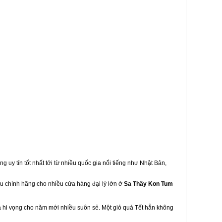
g uy tín tốt nhất tới từ nhiều quốc gia nổi tiếng như Nhật Bản,
ẩu chính hãng cho nhiều cửa hàng đại lý lớn ở
Sa Thầy Kon Tum
à hi vọng cho năm mới nhiều suôn sẻ. Một giỏ quà Tết hẳn không