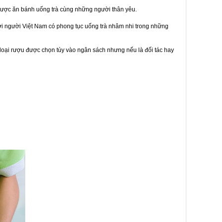
được ăn bánh uống trà cùng những người thân yêu.
bởi người Việt Nam có phong tục uống trà nhâm nhi trong những
loại rượu được chọn tùy vào ngân sách nhưng nếu là đối tác hay