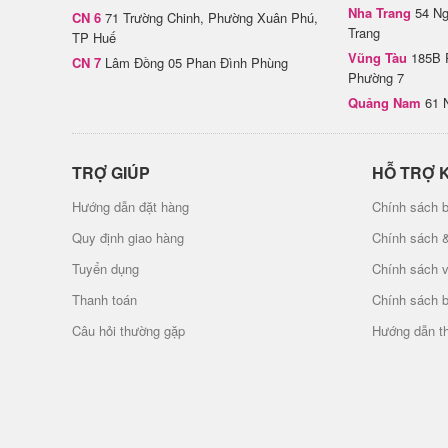
Nha Trang
54 Ng
CN 6
71 Trường Chinh, Phường Xuân Phú,
Trang
TP Huế
Vũng Tàu
185B 
CN 7
Lâm Đồng 05 Phan Đình Phùng
Phường 7
Quảng Nam
61 
TRỢ GIÚP
HỖ TRỢ 
Hướng dẫn đặt hàng
Chính sách b
Quy định giao hàng
Chính sách 
Tuyển dụng
Chính sách 
Thanh toán
Chính sách 
Câu hỏi thường gặp
Hướng dẫn t