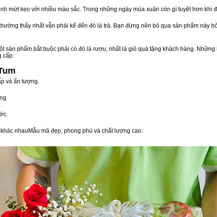
nh mứt kẹo với nhiều màu sắc. Trong những ngày mùa xuân còn gì tuyệt hơn khi 
n thường thấy nhất vẫn phải kể đến đó là trà. Bạn đừng nên bỏ qua sản phẩm này 
t sản phẩm bắt buộc phải có đó là rượu, nhất là giỏ quà tặng khách hàng. Những 
g cấp.
 Tum
ấp và ấn tượng.
òng
ớc.
vị khác nhauMẫu mã đẹp, phong phú và chất lượng cao.