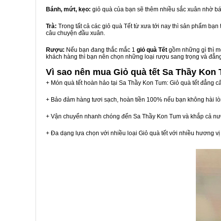
Bánh, mứt, kẹo:
giỏ quà của bạn sẽ thêm nhiều sắc xuân nhờ bá
Trà:
Trong tất cả các giỏ quà Tết từ xưa tới nay thì sản phẩm bạ
câu chuyện đầu xuân.
Rượu:
Nếu bạn đang thắc mắc 1
giỏ quà Tết
gồm những gì thì mộ
khách hàng thì bạn nên chọn những loại rượu sang trọng và đẳn
Vì sao nên mua
Giỏ quà tết Sa Thầy Kon
+ Món quà tết hoàn hảo tại Sa Thầy Kon Tum: Giỏ quà tết đẳng c
+ Bảo đảm hàng tươi sạch, hoàn tiền 100% nếu bạn không hài l
+ Vận chuyển nhanh chóng đến Sa Thầy Kon Tum và khắp cả nư
+ Đa dạng lựa chọn với nhiều loại Giỏ quà tết với nhiều hương 