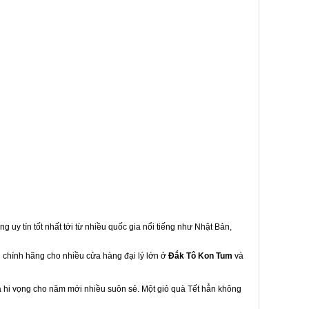
g uy tín tốt nhất tới từ nhiều quốc gia nổi tiếng như Nhật Bản,
u chính hãng cho nhiều cửa hàng đại lý lớn ở
Đắk Tô Kon Tum
và
à hi vọng cho năm mới nhiều suôn sẻ. Một giỏ quà Tết hẳn không