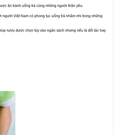
được ăn bánh uống trà cùng những người thân yêu.
bởi người Việt Nam có phong tục uống trà nhâm nhi trong những
loại rượu được chọn tùy vào ngân sách nhưng nếu là đối tác hay