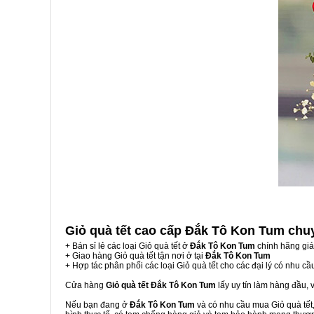
Giỏ quà tết cao cấp Đắk Tô Kon Tum
chu
+ Bán sỉ lẻ các loại Giỏ quà tết ở
Đắk Tô Kon Tum
chính hãng giá
+ Giao hàng Giỏ quà tết tận nơi ở tại
Đắk Tô Kon Tum
+ Hợp tác phân phối các loại Giỏ quà tết cho các đại lý có nhu cầ
Cửa hàng
Giỏ quà tết Đắk Tô Kon Tum
lấy uy tín làm hàng đầu,
Nếu bạn đang ở
Đắk Tô Kon Tum
và có nhu cầu mua Giỏ quà tết,