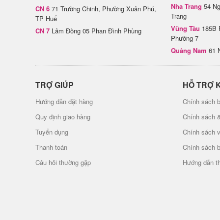
Nha Trang
54 Ng
CN 6
71 Trường Chinh, Phường Xuân Phú,
Trang
TP Huế
Vũng Tàu
185B 
CN 7
Lâm Đồng 05 Phan Đình Phùng
Phường 7
Quảng Nam
61 
TRỢ GIÚP
HỖ TRỢ 
Hướng dẫn đặt hàng
Chính sách b
Quy định giao hàng
Chính sách 
Tuyển dụng
Chính sách 
Thanh toán
Chính sách 
Câu hỏi thường gặp
Hướng dẫn t