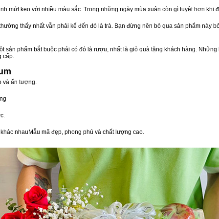
nh mứt kẹo với nhiều màu sắc. Trong những ngày mùa xuân còn gì tuyệt hơn khi 
n thường thấy nhất vẫn phải kể đến đó là trà. Bạn đừng nên bỏ qua sản phẩm này 
t sản phẩm bắt buộc phải có đó là rượu, nhất là giỏ quà tặng khách hàng. Những 
g cấp.
Tum
p và ấn tượng.
òng
c.
vị khác nhauMẫu mã đẹp, phong phú và chất lượng cao.