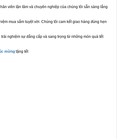
hân viên tận tâm và chuyên nghiệp của chúng tôi sẵn sàng lắng
ghiệm mua sắm tuyệt vời. Chúng tôi cam kết giao hàng đúng hẹn
 trải nghiệm sự đẳng cấp và sang trọng từ những món quà tết
húc mừng
tặng tết