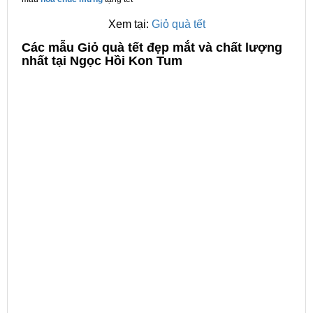
Xem tại:
Giỏ quà tết
C
ác mẫu Giỏ quà tết đẹp mắt và chất lượng
nhất tại Ngọc Hồi Kon Tum