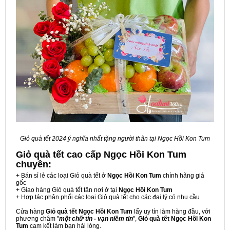
Giỏ quà tết 2024 ý nghĩa nhất tặng người thân tại Ngọc Hồi Kon Tum
Giỏ quà tết cao cấp Ngọc Hồi Kon Tum
chuyên:
+ Bán sỉ lẻ các loại Giỏ quà tết ở
Ngọc Hồi Kon Tum
chính hãng giá
gốc
+ Giao hàng Giỏ quà tết tận nơi ở tại
Ngọc Hồi Kon Tum
+ Hợp tác phân phối các loại Giỏ quà tết cho các đại lý có nhu cầu
Cửa hàng
Giỏ quà tết Ngọc Hồi Kon Tum
lấy uy tín làm hàng đầu, với
phương châm "
một chữ tín - vạn niềm tin
",
Giỏ quà tết Ngọc Hồi Kon
Tum
cam kết làm bạn hài lòng.