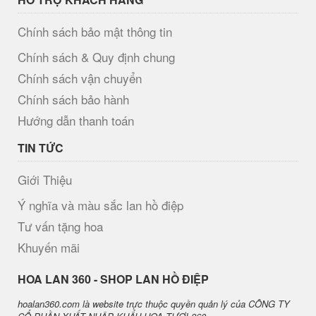
Chính sách bảo mật thông tin
Chính sách & Quy định chung
Chính sách vận chuyển
Chính sách bảo hành
Hướng dẫn thanh toán
TIN TỨC
Giới Thiệu
Ý nghĩa và màu sắc lan hồ điệp
Tư vấn tặng hoa
Khuyến mãi
H​OA LAN 360 - SHOP LAN HỒ ĐIỆP
hoalan360.com là website trực thuộc quyền quản lý của CÔNG TY