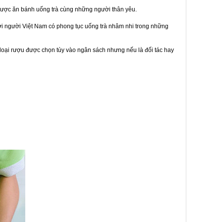
được ăn bánh uống trà cùng những người thân yêu.
bởi người Việt Nam có phong tục uống trà nhâm nhi trong những
loại rượu được chọn tùy vào ngân sách nhưng nếu là đối tác hay