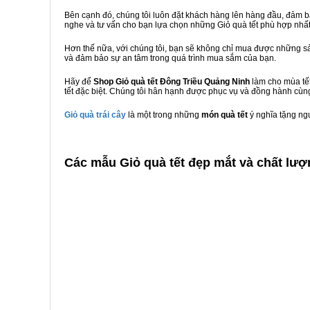
Bên cạnh đó, chúng tôi luôn đặt khách hàng lên hàng đầu, đảm 
nghe và tư vấn cho bạn lựa chọn những Giỏ quà tết phù hợp nhấ
Hơn thế nữa, với chúng tôi, bạn sẽ không chỉ mua được những sả
và đảm bảo sự an tâm trong quá trình mua sắm của bạn.
Hãy để
Shop Giỏ quà tết Đông Triều Quảng Ninh
làm cho mùa tết
tết đặc biệt. Chúng tôi hân hạnh được phục vụ và đồng hành cùng
Giỏ quà trái cây
là một trong những
món quà tết
ý nghĩa tặng ng
C
ác mẫu Giỏ quà tết đẹp mắt và chất lượ