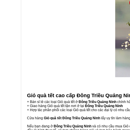
Giỏ quà tết cao cấp Đông Triều Quảng N
+ Bán sỉ lẻ các loại Giỏ quà tết ở
Đông Triều Quảng Ninh
chính h
+ Giao hàng Giỏ quà tết tận nơi ở tại
Đông Triều Quảng Ninh
+ Hợp tác phân phối các loại Giỏ quà tết cho các đại lý có nhu cầ
Cửa hàng
Giỏ quà tết Đông Triều Quảng Ninh
lấy uy tín làm hàn
Nếu bạn đang ở
Đông Triều Quảng Ninh
và có nhu cầu mua Giỏ q