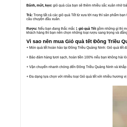
Bánh, mứt, kẹo:
giỏ quà của bạn sẽ thêm nhiều sắc xuân nhờ bá
Trà:
Trong tất cả các giỏ quà Tết từ xưa tới nay thì sản phẩm bạ
câu chuyện đầu xuân.
Rượu:
Nếu bạn đang thắc mắc 1
giỏ quà Tết
gồm những gì thì mộ
khách hàng thì bạn nên chọn những loại rượu sang trọng và đẳn
Vì sao nên mua
Giỏ quà tết Đông Triều 
+ Món quà tết hoàn hảo tại Đông Triều Quảng Ninh: Giỏ quà tết 
+ Bảo đảm hàng tươi sạch, hoàn tiền 100% nếu bạn không hài l
+ Vận chuyển nhanh chóng đến Đông Triều Quảng Ninh và khắp
+ Đa dạng lựa chọn với nhiều loại Giỏ quà tết với nhiều hương 