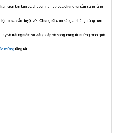
hân viên tận tâm và chuyên nghiệp của chúng tôi sẵn sàng lắng
ghiệm mua sắm tuyệt vời. Chúng tôi cam kết giao hàng đúng hẹn
 nay và trải nghiệm sự đẳng cấp và sang trọng từ những món quà
húc mừng
tặng tết