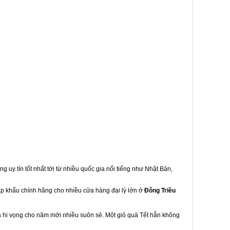
g uy tín tốt nhất tới từ nhiều quốc gia nổi tiếng như Nhật Bản,
hập khẩu chính hãng cho nhiều cửa hàng đại lý lớn ở
Đông Triều
à hi vọng cho năm mới nhiều suôn sẻ. Một giỏ quà Tết hẳn không