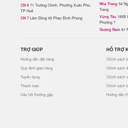
Nha Trang
54 Ng
CN 6
71 Trường Chinh, Phường Xuân Phú,
Trang
TP Huế
Vũng Tàu
185B 
CN 7
Lâm Đồng 05 Phan Đình Phùng
Phường 7
Quảng Nam
61 
TRỢ GIÚP
HỖ TRỢ 
Hướng dẫn đặt hàng
Chính sách b
Quy định giao hàng
Chính sách 
Tuyển dụng
Chính sách 
Thanh toán
Chính sách 
Câu hỏi thường gặp
Hướng dẫn t