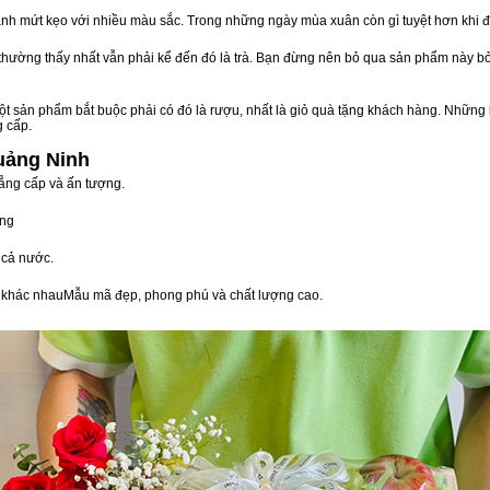
nh mứt kẹo với nhiều màu sắc. Trong những ngày mùa xuân còn gì tuyệt hơn khi 
n thường thấy nhất vẫn phải kể đến đó là trà. Bạn đừng nên bỏ qua sản phẩm này 
t sản phẩm bắt buộc phải có đó là rượu, nhất là giỏ quà tặng khách hàng. Những 
g cấp.
Quảng Ninh
đẳng cấp và ấn tượng.
òng
 cả nước.
vị khác nhauMẫu mã đẹp, phong phú và chất lượng cao.