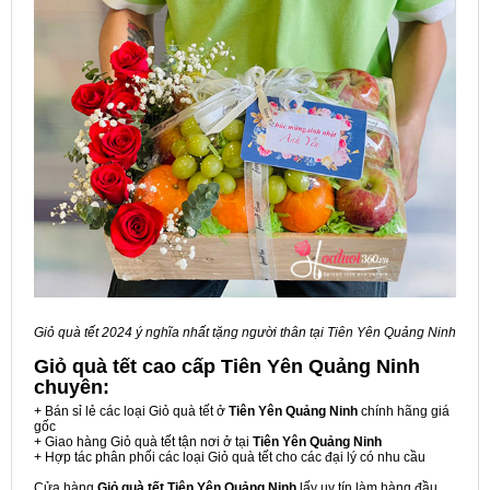
Giỏ quà tết 2024 ý nghĩa nhất tặng người thân tại Tiên Yên Quảng Ninh
Giỏ quà tết cao cấp Tiên Yên Quảng Ninh
chuyên:
+ Bán sỉ lẻ các loại Giỏ quà tết ở
Tiên Yên Quảng Ninh
chính hãng giá
gốc
+ Giao hàng Giỏ quà tết tận nơi ở tại
Tiên Yên Quảng Ninh
+ Hợp tác phân phối các loại Giỏ quà tết cho các đại lý có nhu cầu
Cửa hàng
Giỏ quà tết Tiên Yên Quảng Ninh
lấy uy tín làm hàng đầu,