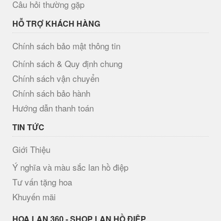
Câu hỏi thường gặp
HỖ TRỢ KHÁCH HÀNG
Chính sách bảo mật thông tin
Chính sách & Quy định chung
Chính sách vận chuyển
Chính sách bảo hành
Hướng dẫn thanh toán
TIN TỨC
Giới Thiệu
Ý nghĩa và màu sắc lan hồ điệp
Tư vấn tặng hoa
Khuyến mãi
H​OA LAN 360 - SHOP LAN HỒ ĐIỆP