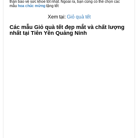
thân bảo vệ sức khoẻ tốt nhất. Ngoài ra, bạn cũng có thể chọn các
mẫu
hoa chúc mừng
tặng tết
Xem tại:
Giỏ quà tết
C
ác mẫu Giỏ quà tết đẹp mắt và chất lượng
nhất tại Tiên Yên Quảng Ninh