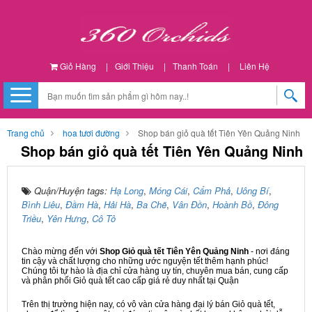
Giỏ Hàng
|
Giới Thiệu
|
Thanh Toán
|
Liên Hệ
Trang chủ
hoa tươi đường
Shop bán giỏ quà tết Tiên Yên Quảng Ninh
Shop bán giỏ quà tết Tiên Yên Quảng Ninh
Quận/Huyện tags:
Hạ Long
,
Móng Cái
,
Cẩm Phả
,
Uông Bí
,
Bình Liêu
,
Đầm Hà
,
Hải Hà
,
Ba Chẽ
,
Vân Đồn
,
Hoành Bồ
,
Đông
Triều
,
Yên Hưng
,
Cô Tô
Chào mừng đến với
Shop Giỏ quà tết Tiên Yên Quảng Ninh
- nơi đáng
tin cậy và chất lượng cho những ước nguyện tết thêm hạnh phúc!
Chúng tôi tự hào là địa chỉ cửa hàng uy tín, chuyên mua bán, cung cấp
và phân phối Giỏ quà tết cao cấp giá rẻ duy nhất tại Quận
Trên thị trường hiện nay, có vô vàn cửa hàng đại lý bán Giỏ quà tết,