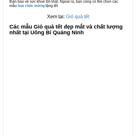
thân bảo vệ sức khoẻ tốt nhất. Ngoài ra, bạn cũng có thể chọn các
mẫu
hoa chúc mừng
tặng tết
Xem tại:
Giỏ quà tết
C
ác mẫu Giỏ quà tết đẹp mắt và chất lượng
nhất tại Uông Bí Quảng Ninh