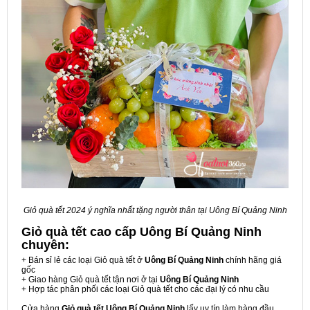
Giỏ quà tết 2024 ý nghĩa nhất tặng người thân tại Uông Bí Quảng Ninh
Giỏ quà tết cao cấp Uông Bí Quảng Ninh
chuyên:
+ Bán sỉ lẻ các loại Giỏ quà tết ở
Uông Bí Quảng Ninh
chính hãng giá
gốc
+ Giao hàng Giỏ quà tết tận nơi ở tại
Uông Bí Quảng Ninh
+ Hợp tác phân phối các loại Giỏ quà tết cho các đại lý có nhu cầu
Cửa hàng
Giỏ quà tết Uông Bí Quảng Ninh
lấy uy tín làm hàng đầu,