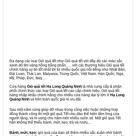
Đa dạng các loại Giỏ quà tết như Giỏ quà tết với đầy đủ các màu sắc
xanh đỏ tím vàng hồng trắng phấn...... với các thương hiệu Giỏ quà tết
chính hãng uy tín tốt nhất tới từ nhiều quốc gia nổi tiếng như Nhật Bản,
Đài Loan, Thái Lan, Malyasia, Trung Quốc, Việt Nam, Hàn Quốc, Nga,
Mỹ, Pháp, Đức, Italy.....
Cửa hàng
Giỏ quà tết Hạ Long Quảng Ninh
là nhà cung cấp & phân
phối chính thức các loại Giỏ quà tết cao cấp chính hiệu, Giỏ quà tết
hàng nhập khẩu chính hãng cho nhiều cửa hàng đại lý lớn ở
Hạ Long
Quảng Ninh
và trên toàn quốc giá rẻ ưu đãi.
Sau một năm cùng giúp đỡ nhau trong công việc hoặc những hợp
đồng thành công thì một giỏ quà Tết chu đáo thể hiện tấm lòng của
người tặng, và hi vọng cho năm mới nhiều suôn sẻ. Một giỏ quà Tết
hẳn không thể thiếu bánh, mứt, kẹo, trà và rượu,...
Bánh, mứt, kẹo:
giỏ quà của bạn sẽ thêm nhiều sắc xuân nhờ bánh