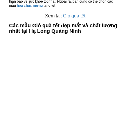
thân bảo vệ sức khoẻ tốt nhất. Ngoài ra, bạn cũng có thể chọn các
mẫu
hoa chúc mừng
tặng tết
Xem tại:
Giỏ quà tết
C
ác mẫu Giỏ quà tết đẹp mắt và chất lượng
nhất tại Hạ Long Quảng Ninh