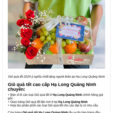
Giỏ quà tết 2024 ý nghĩa nhất tặng người thân tại Hạ Long Quảng Ninh
Giỏ quà tết cao cấp Hạ Long Quảng Ninh
chuyên:
+ Bán sỉ lẻ các loại Giỏ quà tết ở
Hạ Long Quảng Ninh
chính hãng giá
gốc
+ Giao hàng Giỏ quà tết tận nơi ở tại
Hạ Long Quảng Ninh
+ Hợp tác phân phối các loại Giỏ quà tết cho các đại lý có nhu cầu
Cửa hàng
Giỏ quà tết Hạ Long Quảng Ninh
lấy uy tín làm hàng đầu,