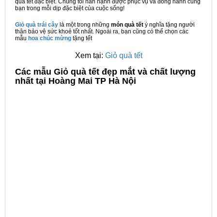
quà tết đặc biệt. Chúng tôi hân hạnh được phục vụ và đồng hành cùng
bạn trong mỗi dịp đặc biệt của cuộc sống!
Giỏ quà trái cây
là một trong những
món quà tết
ý nghĩa tặng người
thân bảo vệ sức khoẻ tốt nhất. Ngoài ra, bạn cũng có thể chọn các
mẫu
hoa chúc mừng
tặng tết
Xem tại:
Giỏ quà tết
C
ác mẫu Giỏ quà tết đẹp mắt và chất lượng
nhất tại Hoàng Mai TP Hà Nội