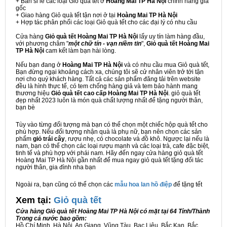
+ Bán sỉ lẻ các loại Giỏ quà tết ở
Hoàng Mai TP Hà Nội
chính hãng giá
gốc
+ Giao hàng Giỏ quà tết tận nơi ở tại
Hoàng Mai TP Hà Nội
+ Hợp tác phân phối các loại Giỏ quà tết cho các đại lý có nhu cầu
Cửa hàng
Giỏ quà tết Hoàng Mai TP Hà Nội
lấy uy tín làm hàng đầu,
với phương châm "
một chữ tín - vạn niềm tin
",
Giỏ quà tết Hoàng Mai
TP Hà Nội
cam kết làm bạn hài lòng.
Nếu bạn đang ở
Hoàng Mai TP Hà Nội
và có nhu cầu mua Giỏ quà tết,
Bạn đừng ngại khoảng cách xa, chúng tôi sẽ cử nhân viên trở tới tận
nơi cho quý khách hàng. Tất cả các sản phẩm đăng tải trên website
đều là hình thực tế, có tem chống hàng giả và tem bảo hành mang
thương hiệu
Giỏ quà tết cao cấp Hoàng Mai TP Hà Nội
. giỏ quà tết
đẹp nhất 2023 luôn là món quà chất lượng nhất để tặng người thân,
bạn bè
Tùy vào từng đối tượng mà bạn có thể chọn một chiếc hộp quà tết cho
phù hợp. Nếu đối tượng nhận quà là phụ nữ, bạn nên chọn các sản
phẩm
giỏ trái cây
, rượu nhẹ, có chocolate và đồ khô. Ngược lại nếu là
nam, bạn có thể chọn các loại rượu mạnh và các loại trà, cafe đặc biệt,
tinh tế và phù hợp với phái nam. Hãy đến ngay cửa hàng giỏ quà tết
Hoàng Mai TP Hà Nội gần nhất để mua ngay giỏ quà tết tặng đối tác
người thân, gia đình nha bạn
Ngoài ra, bạn cũng có thể chọn các
mẫu hoa lan hồ điệp
để tặng tết
Xem tại:
G
iỏ quà tết
Cửa hàng Giỏ quà tết Hoàng Mai TP Hà Nội có mặt tại 64 Tỉnh/Thành
Trong cả nước bao gồm:
Hồ Chí Minh, Hà Nội, An Giang, Vũng Tàu, Bạc Liêu, Bắc Kạn, Bắc