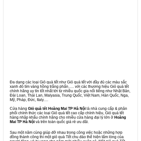
Đa dạng các loại Giỏ quà tết như Giỏ quà tết với đầy đủ các màu sắc
xanh đỏ tím vàng hồng trắng phấn...... với các thương hiệu Giỏ quà tết
chính hãng uy tín tốt nhất tới từ nhiều quốc gia nổi tiếng như Nhật Bản,
Đài Loan, Thái Lan, Malyasia, Trung Quốc, Việt Nam, Hàn Quốc, Nga,
Mỹ, Pháp, Đức, Italy.....
Cửa hàng
Giỏ quà tết Hoàng Mai TP Hà Nội
là nhà cung cấp & phân
phối chính thức các loại Giỏ quà tết cao cấp chính hiệu, Giỏ quà tết
hàng nhập khẩu chính hãng cho nhiều cửa hàng đại lý lớn ở
Hoàng
Mai TP Hà Nội
và trên toàn quốc giá rẻ ưu đãi.
Sau một năm cùng giúp đỡ nhau trong công việc hoặc những hợp
đồng thành công thì một giỏ quà Tết chu đáo thể hiện tấm lòng của