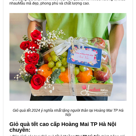
nhauMẫu mã đẹp, phong phú và chất lượng cao.
Giỏ quà tết 2024 ý nghĩa nhất tặng người thân tại Hoàng Mai TP Hà
Nội
Giỏ quà tết cao cấp Hoàng Mai TP Hà Nội
chuyên: