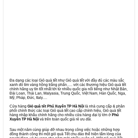
Đa dạng các loại Giỏ quà tết như Giỏ quà tết với đầy đủ các màu sắc
xanh đỏ tím vàng hồng trắng phấn...... với các thương hiệu Giỏ quà tết
chính hãng uy tín tốt nhất tới từ nhiều quốc gia nổi tiếng như Nhật Bản,
Đài Loan, Thái Lan, Malyasia, Trung Quốc, Việt Nam, Hàn Quốc, Nga,
Mỹ, Pháp, Đức, Italy.....
Cửa hàng
Giỏ quà tết Phú Xuyên TP Hà Nội
là nhà cung cấp & phân
phối chính thức các loại Giỏ quà tết cao cấp chính hiệu, Giỏ quà tết
hàng nhập khẩu chính hãng cho nhiều cửa hàng đại lý lớn ở
Phú
Xuyên TP Hà Nội
và trên toàn quốc giá rẻ ưu đãi.
Sau một năm cùng giúp đỡ nhau trong công việc hoặc những hợp
đồng thành công thì một giỏ quà Tết chu đáo thể hiện tấm lòng của