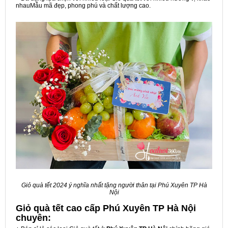
nhauMẫu mã đẹp, phong phú và chất lượng cao.
Giỏ quà tết 2024 ý nghĩa nhất tặng người thân tại Phú Xuyên TP Hà
Nội
Giỏ quà tết cao cấp Phú Xuyên TP Hà Nội
chuyên: