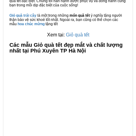
quà tết đặc biệt. Chúng tôi hân hạnh được phục vụ và đồng hành cùng
bạn trong mỗi dịp đặc biệt của cuộc sống!
Giỏ quà trái cây
là một trong những
món quà tết
ý nghĩa tặng người
thân bảo vệ sức khoẻ tốt nhất. Ngoài ra, bạn cũng có thể chọn các
mẫu
hoa chúc mừng
tặng tết
Xem tại:
Giỏ quà tết
C
ác mẫu Giỏ quà tết đẹp mắt và chất lượng
nhất tại Phú Xuyên TP Hà Nội