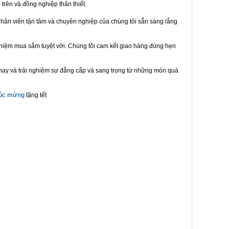
 trên và đồng nghiệp thân thiết.
hân viên tận tâm và chuyên nghiệp của chúng tôi sẵn sàng lắng
ghiệm mua sắm tuyệt vời. Chúng tôi cam kết giao hàng đúng hẹn
nay và trải nghiệm sự đẳng cấp và sang trọng từ những món quà
húc mừng
tặng tết