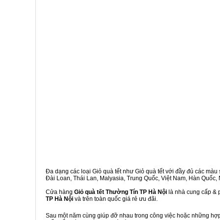
Đa dạng các loại Giỏ quà tết như Giỏ quà tết với đầy đủ các màu s
Đài Loan, Thái Lan, Malyasia, Trung Quốc, Việt Nam, Hàn Quốc, Ng
Cửa hàng
Giỏ quà tết Thường Tín TP Hà Nội
là nhà cung cấp & p
TP Hà Nội
và trên toàn quốc giá rẻ ưu đãi.
Sau một năm cùng giúp đỡ nhau trong công việc hoặc những hợp đ