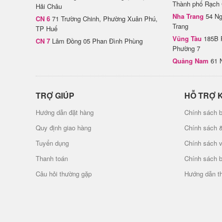
Thành phố Rạch 
Hải Châu
Nha Trang
54 Ng
CN 6
71 Trường Chinh, Phường Xuân Phú,
Trang
TP Huế
Vũng Tàu
185B 
CN 7
Lâm Đồng 05 Phan Đình Phùng
Phường 7
Quảng Nam
61 
TRỢ GIÚP
HỖ TRỢ 
Hướng dẫn đặt hàng
Chính sách b
Quy định giao hàng
Chính sách 
Tuyển dụng
Chính sách 
Thanh toán
Chính sách 
Câu hỏi thường gặp
Hướng dẫn t