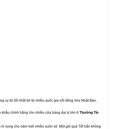
g uy tín tốt nhất tới từ nhiều quốc gia nổi tiếng như Nhật Bản,
ập khẩu chính hãng cho nhiều cửa hàng đại lý lớn ở
Thường Tín
à hi vọng cho năm mới nhiều suôn sẻ. Một giỏ quà Tết hẳn không