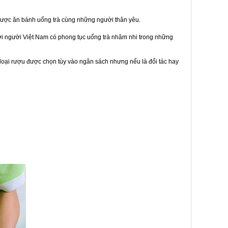
được ăn bánh uống trà cùng những người thân yêu.
bởi người Việt Nam có phong tục uống trà nhâm nhi trong những
loại rượu được chọn tùy vào ngân sách nhưng nếu là đối tác hay