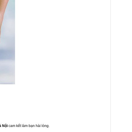
à Nội
cam kết làm bạn hài lòng.