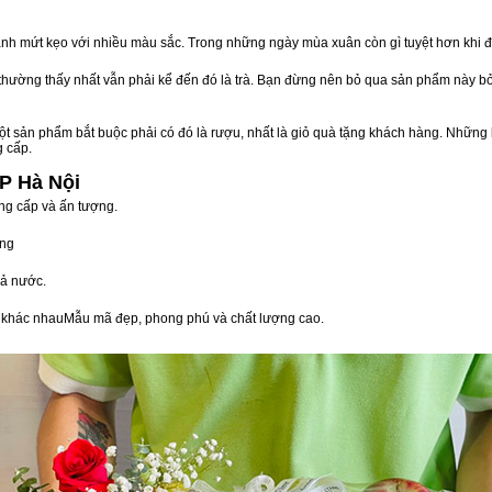
nh mứt kẹo với nhiều màu sắc. Trong những ngày mùa xuân còn gì tuyệt hơn khi 
n thường thấy nhất vẫn phải kể đến đó là trà. Bạn đừng nên bỏ qua sản phẩm này 
t sản phẩm bắt buộc phải có đó là rượu, nhất là giỏ quà tặng khách hàng. Những 
g cấp.
TP Hà Nội
ng cấp và ấn tượng.
òng
ả nước.
vị khác nhauMẫu mã đẹp, phong phú và chất lượng cao.