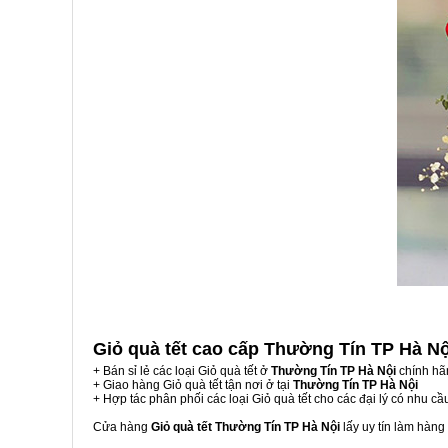
Giỏ quà tết cao cấp Thường Tín TP Hà N
+ Bán sỉ lẻ các loại Giỏ quà tết ở
Thường Tín TP Hà Nội
chính hã
+ Giao hàng Giỏ quà tết tận nơi ở tại
Thường Tín TP Hà Nội
+ Hợp tác phân phối các loại Giỏ quà tết cho các đại lý có nhu cầ
Cửa hàng
Giỏ quà tết Thường Tín TP Hà Nội
lấy uy tín làm hàn