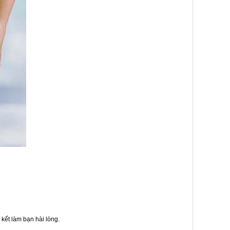
kết làm bạn hài lòng.