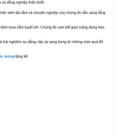
n và đồng nghiệp thân thiết.
hân viên tận tâm và chuyên nghiệp của chúng tôi sẵn sàng lắng
ghiệm mua sắm tuyệt vời. Chúng tôi cam kết giao hàng đúng hẹn
à trải nghiệm sự đẳng cấp và sang trọng từ những món quà tết
húc mừng
tặng tết