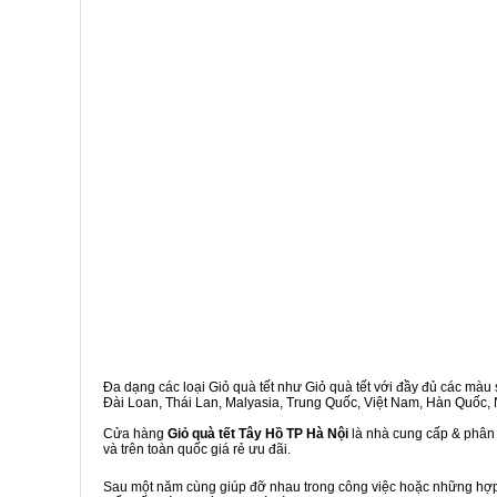
Đa dạng các loại Giỏ quà tết như Giỏ quà tết với đầy đủ các màu s
Đài Loan, Thái Lan, Malyasia, Trung Quốc, Việt Nam, Hàn Quốc, Ng
Cửa hàng
Giỏ quà tết Tây Hồ TP Hà Nội
là nhà cung cấp & phân 
và trên toàn quốc giá rẻ ưu đãi.
Sau một năm cùng giúp đỡ nhau trong công việc hoặc những hợp đ