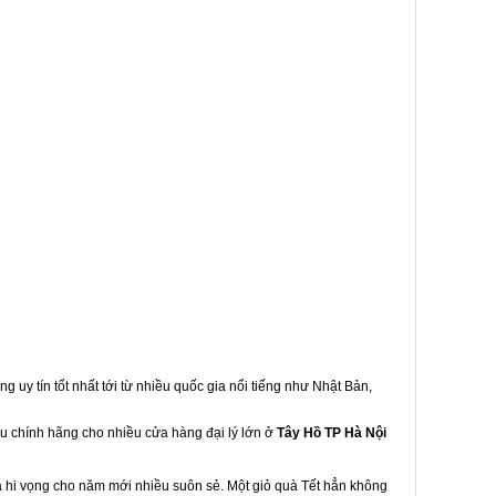
g uy tín tốt nhất tới từ nhiều quốc gia nổi tiếng như Nhật Bản,
ẩu chính hãng cho nhiều cửa hàng đại lý lớn ở
Tây Hồ TP Hà Nội
à hi vọng cho năm mới nhiều suôn sẻ. Một giỏ quà Tết hẳn không