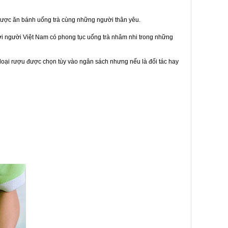
được ăn bánh uống trà cùng những người thân yêu.
bởi người Việt Nam có phong tục uống trà nhâm nhi trong những
loại rượu được chọn tùy vào ngân sách nhưng nếu là đối tác hay