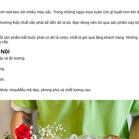
nh mứt kẹo với nhiều màu sắc. Trong những ngày mùa xuân còn gì tuyệt hơn khi 
n thường thấy nhất vẫn phải kể đến đó là trà. Bạn đừng nên bỏ qua sản phẩm này 
t sản phẩm bắt buộc phải có đó là rượu, nhất là giỏ quà tặng khách hàng. Những 
g cấp.
 Nội
ấp và ấn tượng.
òng
ớc.
vị khác nhauMẫu mã đẹp, phong phú và chất lượng cao.