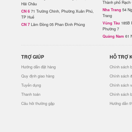
Thành phố Rạch 
Hải Châu
Nha Trang
54 Ng
CN 6
71 Trường Chinh, Phường Xuân Phú,
Trang
TP Huế
Vũng Tàu
185B 
CN 7
Lâm Đồng 05 Phan Đình Phùng
Phường 7
Quảng Nam
61 
TRỢ GIÚP
HỖ TRỢ 
Hướng dẫn đặt hàng
Chính sách b
Quy định giao hàng
Chính sách 
Tuyển dụng
Chính sách 
Thanh toán
Chính sách 
Câu hỏi thường gặp
Hướng dẫn t