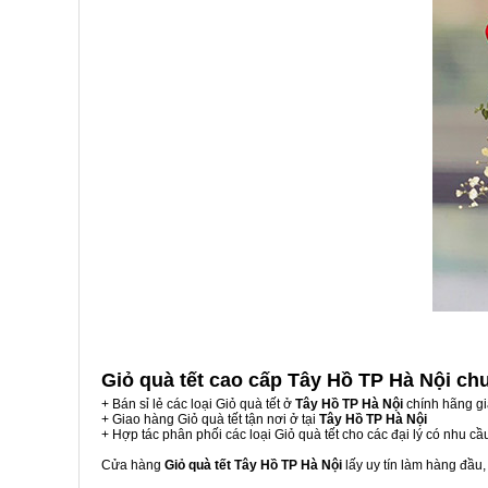
Giỏ quà tết cao cấp Tây Hồ TP Hà Nội
ch
+ Bán sỉ lẻ các loại Giỏ quà tết ở
Tây Hồ TP Hà Nội
chính hãng gi
+ Giao hàng Giỏ quà tết tận nơi ở tại
Tây Hồ TP Hà Nội
+ Hợp tác phân phối các loại Giỏ quà tết cho các đại lý có nhu cầ
Cửa hàng
Giỏ quà tết Tây Hồ TP Hà Nội
lấy uy tín làm hàng đầu