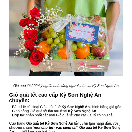
Giỏ quà tết 2024 ý nghĩa nhất tặng người thân tại Kỳ Sơn Nghệ An
Giỏ quà tết cao cấp Kỳ Sơn Nghệ An
chuyên:
+ Bán sỉ lẻ các loại Giỏ quà tết ở
Kỳ Sơn Nghệ An
chính hãng giá gốc
+ Giao hàng Giỏ quà tết tận nơi ở tại
Kỳ Sơn Nghệ An
+ Hợp tác phân phối các loại Giỏ quà tết cho các đại lý có nhu cầu
Cửa hàng
Giỏ quà tết Kỳ Sơn Nghệ An
lấy uy tín làm hàng đầu, với
phương châm "
một chữ tín - vạn niềm tin
",
Giỏ quà tết Kỳ Sơn Nghệ
An
cam kết làm bạn hài lòng.