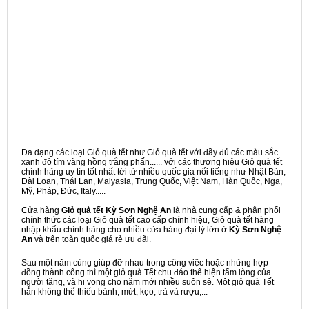
Đa dạng các loại Giỏ quà tết như Giỏ quà tết với đầy đủ các màu sắc
xanh đỏ tím vàng hồng trắng phấn...... với các thương hiệu Giỏ quà tết
chính hãng uy tín tốt nhất tới từ nhiều quốc gia nổi tiếng như Nhật Bản,
Đài Loan, Thái Lan, Malyasia, Trung Quốc, Việt Nam, Hàn Quốc, Nga,
Mỹ, Pháp, Đức, Italy.....
Cửa hàng
Giỏ quà tết Kỳ Sơn Nghệ An
là nhà cung cấp & phân phối
chính thức các loại Giỏ quà tết cao cấp chính hiệu, Giỏ quà tết hàng
nhập khẩu chính hãng cho nhiều cửa hàng đại lý lớn ở
Kỳ Sơn Nghệ
An
và trên toàn quốc giá rẻ ưu đãi.
Sau một năm cùng giúp đỡ nhau trong công việc hoặc những hợp
đồng thành công thì một giỏ quà Tết chu đáo thể hiện tấm lòng của
người tặng, và hi vọng cho năm mới nhiều suôn sẻ. Một giỏ quà Tết
hẳn không thể thiếu bánh, mứt, kẹo, trà và rượu,...