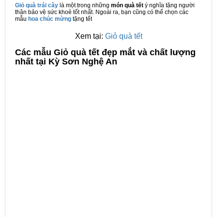
Giỏ quà trái cây
là một trong những
món quà tết
ý nghĩa tặng người
thân bảo vệ sức khoẻ tốt nhất. Ngoài ra, bạn cũng có thể chọn các
mẫu
hoa chúc mừng
tặng tết
Xem tại:
Giỏ quà tết
C
ác mẫu Giỏ quà tết đẹp mắt và chất lượng
nhất tại Kỳ Sơn Nghệ An