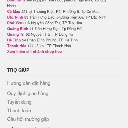
Nhơn
Cà Mau
221 Lý Thường Kiệt, K2, Phường 6, Tp Cà Mau
Bắc Ninh
83 Trần Hưng Đạo, phường Tiền An, TP Bắc Ninh
Phú Yên
30A Nguyễn Công Trứ, TP Tuy Hòa
Quảng Bình
41 Trần Hưng Đạo, Tp Đồng Hới
Quảng Trị
92 Nguyễn Trãi, TP Đông Hà
Hà Tĩnh
54 Phan Đình Phùng, TP Hà Tĩnh
Thanh Hóa
177 Lê Lai, TP Thanh Hóa
Xem thêm chi nhánh shop hoa
TRỢ GIÚP
Hướng dẫn đặt hàng
Quy định giao hàng
Tuyển dụng
Thanh toán
Câu hỏi thường gặp