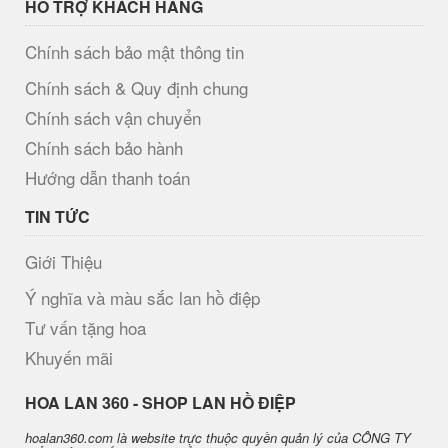
HỖ TRỢ KHÁCH HÀNG
Chính sách bảo mật thông tin
Chính sách & Quy định chung
Chính sách vận chuyển
Chính sách bảo hành
Hướng dẫn thanh toán
TIN TỨC
Giới Thiệu
Ý nghĩa và màu sắc lan hồ điệp
Tư vấn tặng hoa
Khuyến mãi
H​OA LAN 360 - SHOP LAN HỒ ĐIỆP
hoalan360.com là website trực thuộc quyền quản lý của CÔNG TY