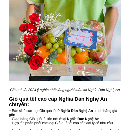
Giỏ quà tết 2024 ý nghĩa nhất tặng người thân tại Nghĩa Đàn Nghệ An
Giỏ quà tết cao cấp Nghĩa Đàn Nghệ An
chuyên:
+ Bán sỉ lẻ các loại Giỏ quà tết ở
Nghĩa Đàn Nghệ An
chính hãng giá
gốc
+ Giao hàng Giỏ quà tết tận nơi ở tại
Nghĩa Đàn Nghệ An
+ Hợp tác phân phối các loại Giỏ quà tết cho các đại lý có nhu cầu