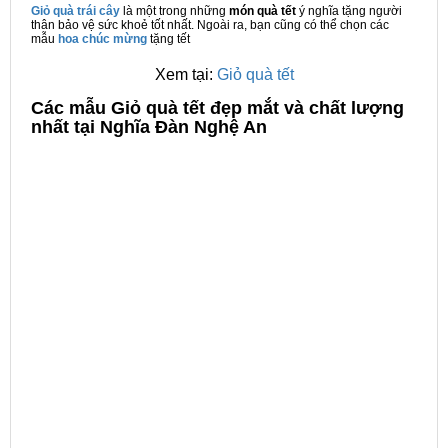
Giỏ quà trái cây
là một trong những
món quà tết
ý nghĩa tặng người
thân bảo vệ sức khoẻ tốt nhất. Ngoài ra, bạn cũng có thể chọn các
mẫu
hoa chúc mừng
tặng tết
Xem tại:
Giỏ quà tết
C
ác mẫu Giỏ quà tết đẹp mắt và chất lượng
nhất tại Nghĩa Đàn Nghệ An