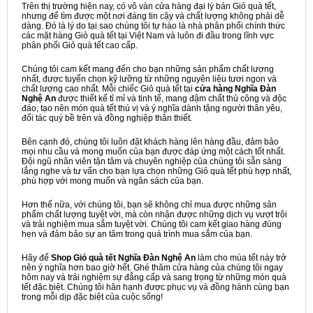
Trên thị trường hiện nay, có vô vàn cửa hàng đại lý bán Giỏ quà tết,
nhưng để tìm được một nơi đáng tin cậy và chất lượng không phải dễ
dàng. Đó là lý do tại sao chúng tôi tự hào là nhà phân phối chính thức
các mặt hàng Giỏ quà tết tại Việt Nam và luôn đi đầu trong lĩnh vực
phân phối Giỏ quà tết cao cấp.
Chúng tôi cam kết mang đến cho bạn những sản phẩm chất lượng
nhất, được tuyển chọn kỹ lưỡng từ những nguyên liệu tươi ngon và
chất lượng cao nhất. Mỗi chiếc Giỏ quà tết tại
cửa hàng Nghĩa Đàn
Nghệ An
được thiết kế tỉ mỉ và tinh tế, mang đậm chất thủ công và độc
đáo, tạo nên món quà tết thú vị và ý nghĩa dành tặng người thân yêu,
đối tác quý bề trên và đồng nghiệp thân thiết.
Bên cạnh đó, chúng tôi luôn đặt khách hàng lên hàng đầu, đảm bảo
mọi nhu cầu và mong muốn của bạn được đáp ứng một cách tốt nhất.
Đội ngũ nhân viên tận tâm và chuyên nghiệp của chúng tôi sẵn sàng
lắng nghe và tư vấn cho bạn lựa chọn những Giỏ quà tết phù hợp nhất,
phù hợp với mong muốn và ngân sách của bạn.
Hơn thế nữa, với chúng tôi, bạn sẽ không chỉ mua được những sản
phẩm chất lượng tuyệt vời, mà còn nhận được những dịch vụ vượt trội
và trải nghiệm mua sắm tuyệt vời. Chúng tôi cam kết giao hàng đúng
hẹn và đảm bảo sự an tâm trong quá trình mua sắm của bạn.
Hãy để
Shop Giỏ quà tết Nghĩa Đàn Nghệ An
làm cho mùa tết này trở
nên ý nghĩa hơn bao giờ hết. Ghé thăm cửa hàng của chúng tôi ngay
hôm nay và trải nghiệm sự đẳng cấp và sang trọng từ những món quà
tết đặc biệt. Chúng tôi hân hạnh được phục vụ và đồng hành cùng bạn
trong mỗi dịp đặc biệt của cuộc sống!