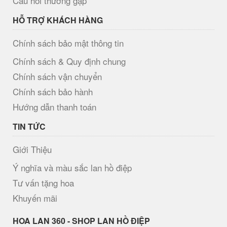
Câu hỏi thường gặp
HỖ TRỢ KHÁCH HÀNG
Chính sách bảo mật thông tin
Chính sách & Quy định chung
Chính sách vận chuyển
Chính sách bảo hành
Hướng dẫn thanh toán
TIN TỨC
Giới Thiệu
Ý nghĩa và màu sắc lan hồ điệp
Tư vấn tặng hoa
Khuyến mãi
H​OA LAN 360 - SHOP LAN HỒ ĐIỆP