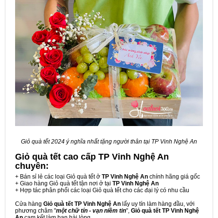
Giỏ quà tết 2024 ý nghĩa nhất tặng người thân tại TP Vinh Nghệ An
Giỏ quà tết cao cấp TP Vinh Nghệ An
chuyên:
+ Bán sỉ lẻ các loại Giỏ quà tết ở
TP Vinh Nghệ An
chính hãng giá gốc
+ Giao hàng Giỏ quà tết tận nơi ở tại
TP Vinh Nghệ An
+ Hợp tác phân phối các loại Giỏ quà tết cho các đại lý có nhu cầu
Cửa hàng
Giỏ quà tết TP Vinh Nghệ An
lấy uy tín làm hàng đầu, với
phương châm "
một chữ tín - vạn niềm tin
",
Giỏ quà tết TP Vinh Nghệ
An
cam kết làm bạn hài lòng.