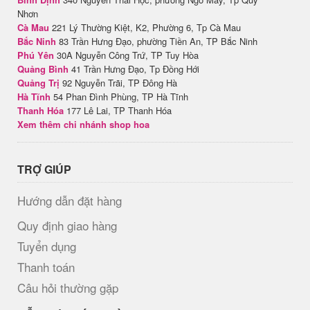
Nhơn
Cà Mau
221 Lý Thường Kiệt, K2, Phường 6, Tp Cà Mau
Bắc Ninh
83 Trần Hưng Đạo, phường Tiền An, TP Bắc Ninh
Phú Yên
30A Nguyễn Công Trứ, TP Tuy Hòa
Quảng Bình
41 Trần Hưng Đạo, Tp Đồng Hới
Quảng Trị
92 Nguyễn Trãi, TP Đông Hà
Hà Tĩnh
54 Phan Đình Phùng, TP Hà Tĩnh
Thanh Hóa
177 Lê Lai, TP Thanh Hóa
Xem thêm chi nhánh shop hoa
TRỢ GIÚP
Hướng dẫn đặt hàng
Quy định giao hàng
Tuyển dụng
Thanh toán
Câu hỏi thường gặp