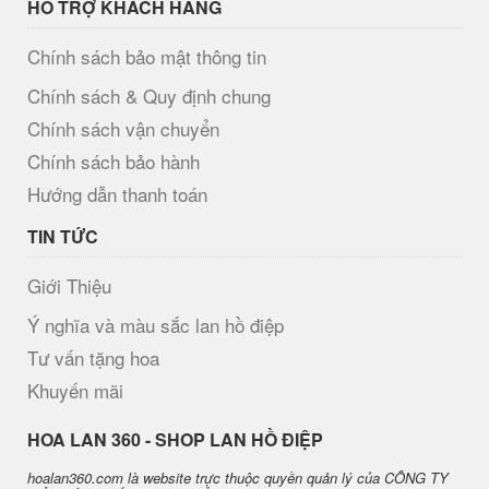
HỖ TRỢ KHÁCH HÀNG
Chính sách bảo mật thông tin
Chính sách & Quy định chung
Chính sách vận chuyển
Chính sách bảo hành
Hướng dẫn thanh toán
TIN TỨC
Giới Thiệu
Ý nghĩa và màu sắc lan hồ điệp
Tư vấn tặng hoa
Khuyến mãi
H​OA LAN 360 - SHOP LAN HỒ ĐIỆP
hoalan360.com là website trực thuộc quyền quản lý của CÔNG TY