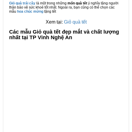
Giỏ quà trái cây
là một trong những
món quà tết
ý nghĩa tặng người
thân bảo vệ sức khoẻ tốt nhất. Ngoài ra, bạn cũng có thể chọn các
mẫu
hoa chúc mừng
tặng tết
Xem tại:
Giỏ quà tết
C
ác mẫu Giỏ quà tết đẹp mắt và chất lượng
nhất tại TP Vinh Nghệ An