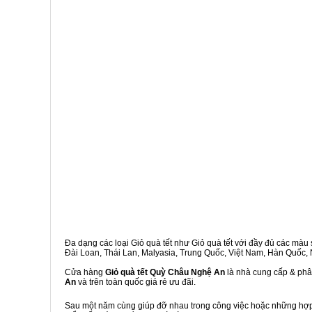
Đa dạng các loại Giỏ quà tết như Giỏ quà tết với đầy đủ các màu s
Đài Loan, Thái Lan, Malyasia, Trung Quốc, Việt Nam, Hàn Quốc, Ng
Cửa hàng
Giỏ quà tết Quỳ Châu Nghệ An
là nhà cung cấp & phân
An
và trên toàn quốc giá rẻ ưu đãi.
Sau một năm cùng giúp đỡ nhau trong công việc hoặc những hợp đ