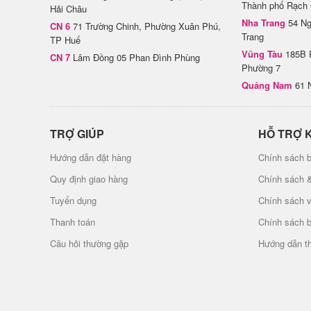
Thành phố Rạch 
Hải Châu
Nha Trang
54 Ng
CN 6
71 Trường Chinh, Phường Xuân Phú,
Trang
TP Huế
Vũng Tàu
185B 
CN 7
Lâm Đồng 05 Phan Đình Phùng
Phường 7
Quảng Nam
61 
TRỢ GIÚP
HỖ TRỢ 
Hướng dẫn đặt hàng
Chính sách b
Quy định giao hàng
Chính sách 
Tuyển dụng
Chính sách 
Thanh toán
Chính sách 
Câu hỏi thường gặp
Hướng dẫn t