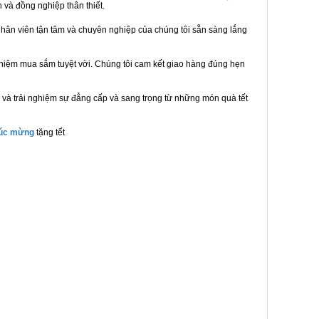
n và đồng nghiệp thân thiết.
hân viên tận tâm và chuyên nghiệp của chúng tôi sẵn sàng lắng
ghiệm mua sắm tuyệt vời. Chúng tôi cam kết giao hàng đúng hẹn
 và trải nghiệm sự đẳng cấp và sang trọng từ những món quà tết
húc mừng
tặng tết