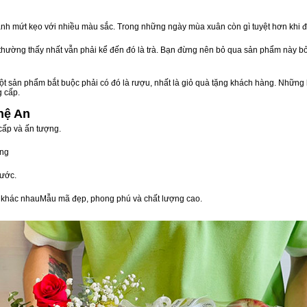
nh mứt kẹo với nhiều màu sắc. Trong những ngày mùa xuân còn gì tuyệt hơn khi 
n thường thấy nhất vẫn phải kể đến đó là trà. Bạn đừng nên bỏ qua sản phẩm này 
t sản phẩm bắt buộc phải có đó là rượu, nhất là giỏ quà tặng khách hàng. Những 
g cấp.
hệ An
cấp và ấn tượng.
òng
ước.
vị khác nhauMẫu mã đẹp, phong phú và chất lượng cao.