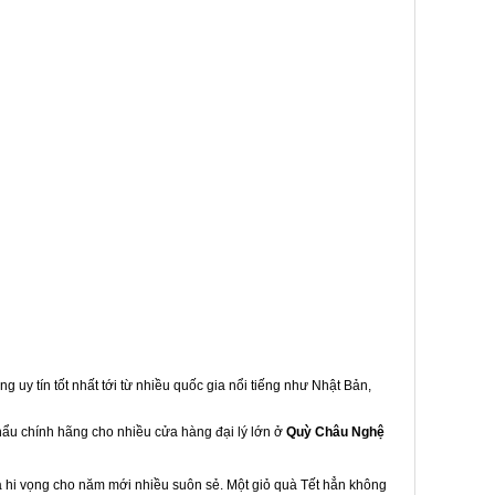
g uy tín tốt nhất tới từ nhiều quốc gia nổi tiếng như Nhật Bản,
khẩu chính hãng cho nhiều cửa hàng đại lý lớn ở
Quỳ Châu Nghệ
à hi vọng cho năm mới nhiều suôn sẻ. Một giỏ quà Tết hẳn không