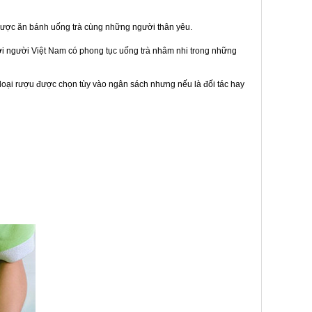
được ăn bánh uống trà cùng những người thân yêu.
bởi người Việt Nam có phong tục uống trà nhâm nhi trong những
loại rượu được chọn tùy vào ngân sách nhưng nếu là đối tác hay