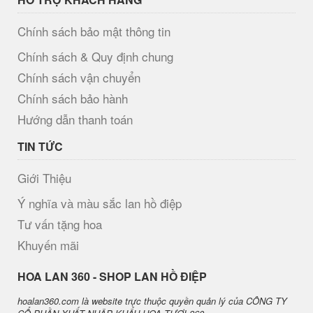
Chính sách bảo mật thông tin
Chính sách & Quy định chung
Chính sách vận chuyển
Chính sách bảo hành
Hướng dẫn thanh toán
TIN TỨC
Giới Thiệu
Ý nghĩa và màu sắc lan hồ điệp
Tư vấn tặng hoa
Khuyến mãi
H​OA LAN 360 - SHOP LAN HỒ ĐIỆP
hoalan360.com là website trực thuộc quyền quản lý của CÔNG TY