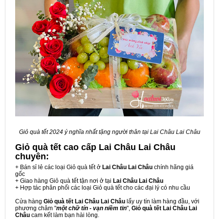
Giỏ quà tết 2024 ý nghĩa nhất tặng người thân tại Lai Châu Lai Châu
Giỏ quà tết cao cấp Lai Châu Lai Châu
chuyên:
+ Bán sỉ lẻ các loại Giỏ quà tết ở
Lai Châu Lai Châu
chính hãng giá
gốc
+ Giao hàng Giỏ quà tết tận nơi ở tại
Lai Châu Lai Châu
+ Hợp tác phân phối các loại Giỏ quà tết cho các đại lý có nhu cầu
Cửa hàng
Giỏ quà tết Lai Châu Lai Châu
lấy uy tín làm hàng đầu, với
phương châm "
một chữ tín - vạn niềm tin
",
Giỏ quà tết Lai Châu Lai
Châu
cam kết làm bạn hài lòng.