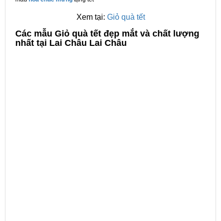
Xem tại:
Giỏ quà tết
C
ác mẫu Giỏ quà tết đẹp mắt và chất lượng
nhất tại Lai Châu Lai Châu