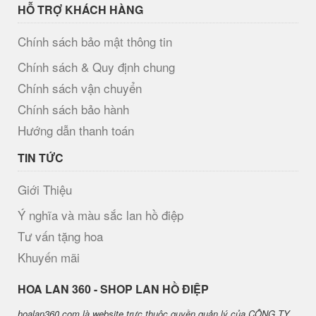
HỖ TRỢ KHÁCH HÀNG
Chính sách bảo mật thông tin
Chính sách & Quy định chung
Chính sách vận chuyển
Chính sách bảo hành
Hướng dẫn thanh toán
TIN TỨC
Giới Thiệu
Ý nghĩa và màu sắc lan hồ điệp
Tư vấn tặng hoa
Khuyến mãi
H​OA LAN 360 - SHOP LAN HỒ ĐIỆP
hoalan360.com là website trực thuộc quyền quản lý của CÔNG TY