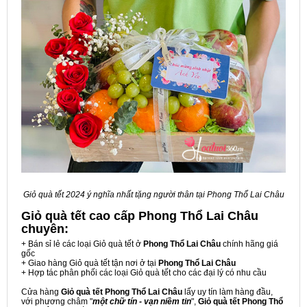
Giỏ quà tết 2024 ý nghĩa nhất tặng người thân tại Phong Thổ Lai Châu
Giỏ quà tết cao cấp Phong Thổ Lai Châu
chuyên:
+ Bán sỉ lẻ các loại Giỏ quà tết ở
Phong Thổ Lai Châu
chính hãng giá
gốc
+ Giao hàng Giỏ quà tết tận nơi ở tại
Phong Thổ Lai Châu
+ Hợp tác phân phối các loại Giỏ quà tết cho các đại lý có nhu cầu
Cửa hàng
Giỏ quà tết Phong Thổ Lai Châu
lấy uy tín làm hàng đầu,
với phương châm "
một chữ tín - vạn niềm tin
",
Giỏ quà tết Phong Thổ