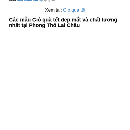
Xem tại:
Giỏ quà tết
C
ác mẫu Giỏ quà tết đẹp mắt và chất lượng
nhất tại Phong Thổ Lai Châu