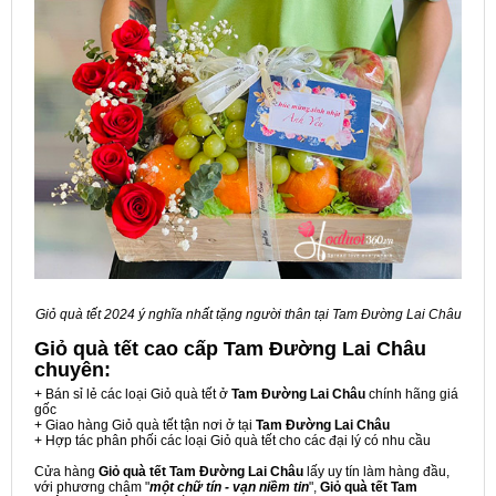
Giỏ quà tết 2024 ý nghĩa nhất tặng người thân tại Tam Đường Lai Châu
Giỏ quà tết cao cấp Tam Đường Lai Châu
chuyên:
+ Bán sỉ lẻ các loại Giỏ quà tết ở
Tam Đường Lai Châu
chính hãng giá
gốc
+ Giao hàng Giỏ quà tết tận nơi ở tại
Tam Đường Lai Châu
+ Hợp tác phân phối các loại Giỏ quà tết cho các đại lý có nhu cầu
Cửa hàng
Giỏ quà tết Tam Đường Lai Châu
lấy uy tín làm hàng đầu,
với phương châm "
một chữ tín - vạn niềm tin
",
Giỏ quà tết Tam