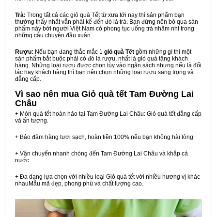
Trà:
Trong tất cả các giỏ quà Tết từ xưa tới nay thì sản phẩm bạn
thường thấy nhất vẫn phải kể đến đó là trà. Bạn đừng nên bỏ qua sản
phẩm này bởi người Việt Nam có phong tục uống trà nhâm nhi trong
những câu chuyện đầu xuân.
Rượu:
Nếu bạn đang thắc mắc 1
giỏ quà Tết
gồm những gì thì một
sản phẩm bắt buộc phải có đó là rượu, nhất là giỏ quà tặng khách
hàng. Những loại rượu được chọn tùy vào ngân sách nhưng nếu là đối
tác hay khách hàng thì bạn nên chọn những loại rượu sang trọng và
đẳng cấp.
Vì sao nên mua
Giỏ quà tết Tam Đường Lai
Châu
+ Món quà tết hoàn hảo tại Tam Đường Lai Châu: Giỏ quà tết đẳng cấp
và ấn tượng.
+ Bảo đảm hàng tươi sạch, hoàn tiền 100% nếu bạn không hài lòng
+ Vận chuyển nhanh chóng đến Tam Đường Lai Châu và khắp cả
nước.
+ Đa dạng lựa chọn với nhiều loại Giỏ quà tết với nhiều hương vị khác
nhauMẫu mã đẹp, phong phú và chất lượng cao.