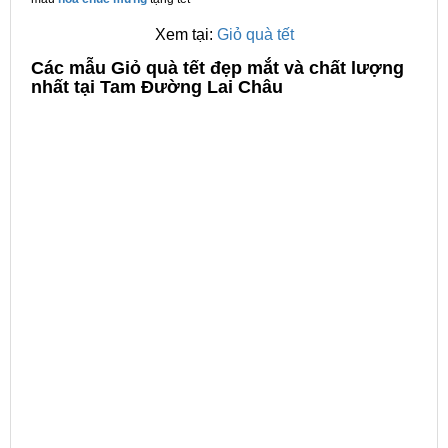
Xem tại:
Giỏ quà tết
C
ác mẫu Giỏ quà tết đẹp mắt và chất lượng
nhất tại Tam Đường Lai Châu