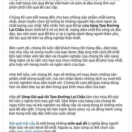
các mặt hàng Giỏ quà tết tại Việt Nam và luôn đi đầu trong lĩnh vực
phân phối Giỏ quà tết cao cấp.
Chúng tôi cam kết mang đến cho bạn những sản phẩm chất lượng
nhất, được tuyển chọn kỹ lưỡng từ những nguyên liệu tươi ngon và
chất lượng cao nhất. Mỗi chiếc Giỏ quà tết tại
cửa hàng Tam Đường
Lai Châu
được thiết kế tỉ mỉ và tinh tế, mang đậm chất thủ công và độc
đáo, tạo nên món quà tết thú vị và ý nghĩa dành tặng người thân yêu,
đối tác quý bề trên và đồng nghiệp thân thiết.
Bên cạnh đó, chúng tôi luôn đặt khách hàng lên hàng đầu, đảm bảo
mọi nhu cầu và mong muốn của bạn được đáp ứng một cách tốt nhất.
Đội ngũ nhân viên tận tâm và chuyên nghiệp của chúng tôi sẵn sàng
lắng nghe và tư vấn cho bạn lựa chọn những Giỏ quà tết phù hợp nhất,
phù hợp với mong muốn và ngân sách của bạn.
Hơn thế nữa, với chúng tôi, bạn sẽ không chỉ mua được những sản
phẩm chất lượng tuyệt vời, mà còn nhận được những dịch vụ vượt trội
và trải nghiệm mua sắm tuyệt vời. Chúng tôi cam kết giao hàng đúng
hẹn và đảm bảo sự an tâm trong quá trình mua sắm của bạn.
Hãy để
Shop Giỏ quà tết Tam Đường Lai Châu
làm cho mùa tết này
trở nên ý nghĩa hơn bao giờ hết. Ghé thăm cửa hàng của chúng tôi
ngay hôm nay và trải nghiệm sự đẳng cấp và sang trọng từ những món
quà tết đặc biệt. Chúng tôi hân hạnh được phục vụ và đồng hành cùng
bạn trong mỗi dịp đặc biệt của cuộc sống!
Giỏ quà trái cây
là một trong những
món quà tết
ý nghĩa tặng người
thân bảo vệ sức khoẻ tốt nhất. Ngoài ra, bạn cũng có thể chọn các
mẫu
hoa chúc mừng
tặng tết