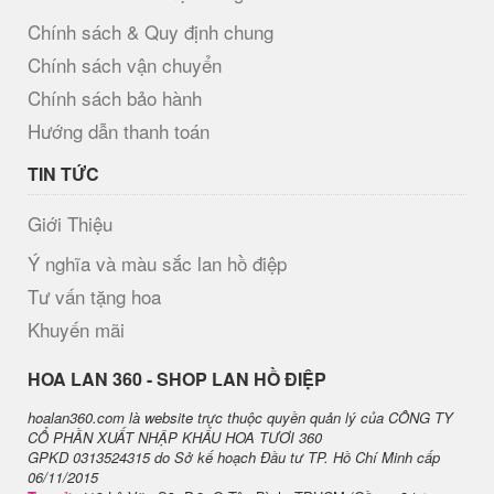
Chính sách & Quy định chung
Chính sách vận chuyển
Chính sách bảo hành
Hướng dẫn thanh toán
TIN TỨC
Giới Thiệu
Ý nghĩa và màu sắc lan hồ điệp
Tư vấn tặng hoa
Khuyến mãi
H​OA LAN 360 - SHOP LAN HỒ ĐIỆP
hoalan360.com là website trực thuộc quyền quản lý của CÔNG TY
CỔ PHẦN XUẤT NHẬP KHẨU HOA TƯƠI 360
GPKD 0313524315 do Sở kế hoạch Đầu tư TP. Hồ Chí Minh cấp
06/11/2015