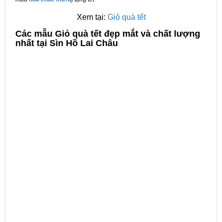
Xem tại:
Giỏ quà tết
C
ác mẫu Giỏ quà tết đẹp mắt và chất lượng
nhất tại Sìn Hồ Lai Châu