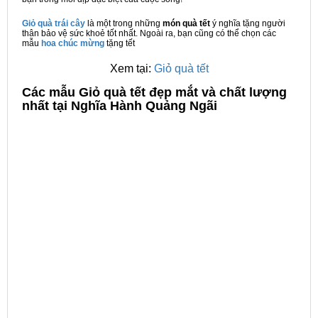
Giỏ quà trái cây
là một trong những
món quà tết
ý nghĩa tặng người
thân bảo vệ sức khoẻ tốt nhất. Ngoài ra, bạn cũng có thể chọn các
mẫu
hoa chúc mừng
tặng tết
Xem tại:
Giỏ quà tết
C
ác mẫu Giỏ quà tết đẹp mắt và chất lượng
nhất tại Nghĩa Hành Quảng Ngãi