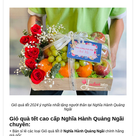
Giỏ quà tết 2024 ý nghĩa nhất tặng người thân tại Nghĩa Hành Quảng
Ngãi
Giỏ quà tết cao cấp Nghĩa Hành Quảng Ngãi
chuyên:
+ Bán sỉ lẻ các loại Giỏ quà tết ở
Nghĩa Hành Quảng Ngãi
chính hãng
giá gốc